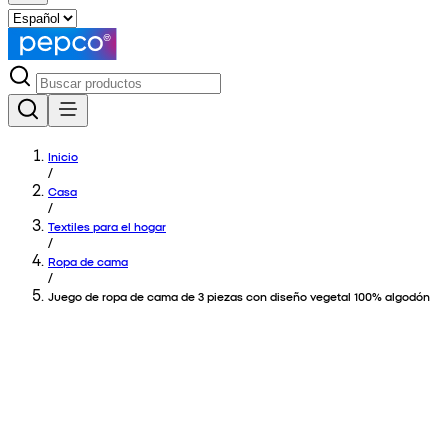
Inicio
/
Casa
/
Textiles para el hogar
/
Ropa de cama
/
Juego de ropa de cama de 3 piezas con diseño vegetal 100% algodón