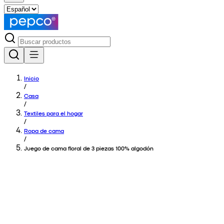
Inicio
/
Casa
/
Textiles para el hogar
/
Ropa de cama
/
Juego de cama floral de 3 piezas 100% algodón