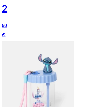
2
50
€