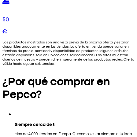
50
€
Los productos mostrados son una vista previa de la próxima oferta y estarán
disponibles gradualmente en las tiendas. La oferta en tienda puede variar en
términos de precio, cantidad y disponibilidad de productos (algunos artículos
estarán disponibles solo en ubicaciones seleccionadas). Las fotos muestran
diseños de muestra y pueden diferir ligeramente de los productos reales. Oferta
válida hasta agotar existencias.
¿Por qué comprar en
Pepco?
Siempre cerca de ti
Más de 4.000 tiendas en Europa. Queremos estar siempre a tu lado.