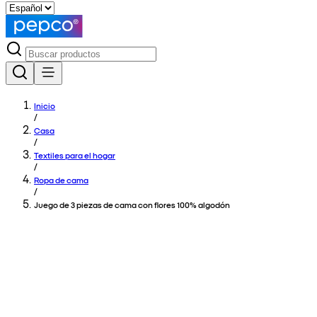
Inicio
/
Casa
/
Textiles para el hogar
/
Ropa de cama
/
Juego de 3 piezas de cama con flores 100% algodón