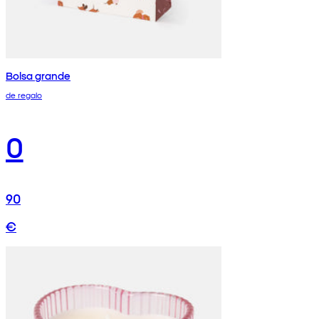
Bolsa grande
de regalo
0
90
€