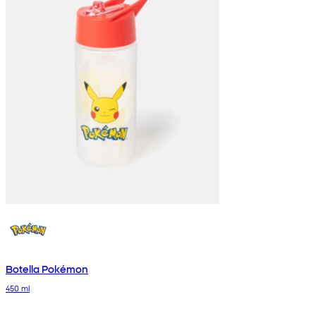
Botella Pokémon
450 ml