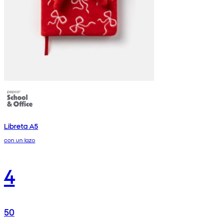
Libreta A5
con un lazo
4
50