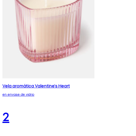
Vela aromática Valentine's Heart
en envase de vidrio
2