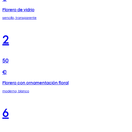
Florero de vidrio
sencillo, transparente
2
50
€
Florero con ornamentación floral
moderno, blanco
6