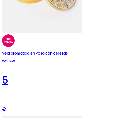
Vela aromática en vaso con cerezas
con tapa
5
€