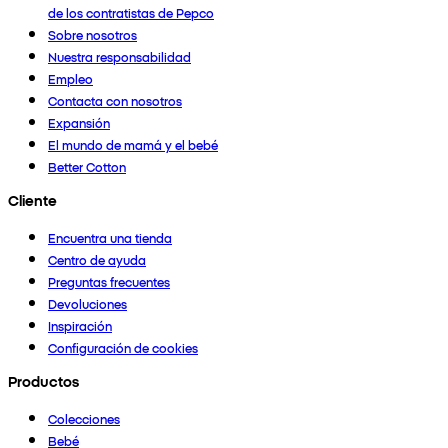
de los contratistas de Pepco
Sobre nosotros
Nuestra responsabilidad
Empleo
Contacta con nosotros
Expansión
El mundo de mamá y el bebé
Better Cotton
Cliente
Encuentra una tienda
Centro de ayuda
Preguntas frecuentes
Devoluciones
Inspiración
Configuración de cookies
Productos
Colecciones
Bebé