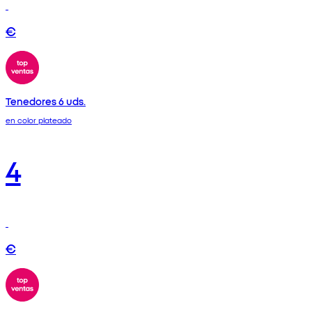
€
Tenedores 6 uds.
en color plateado
4
€