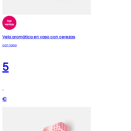
Vela aromática en vaso con cerezas
con tapa
5
€