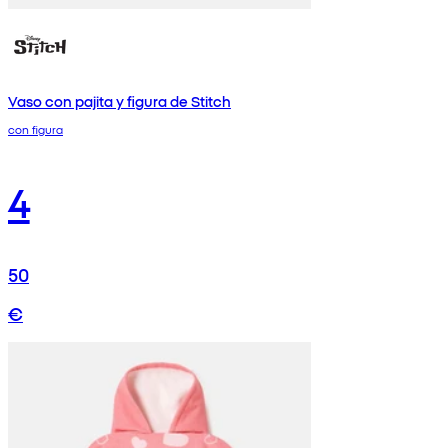
Vaso con pajita y figura de Stitch
con figura
4
50
€