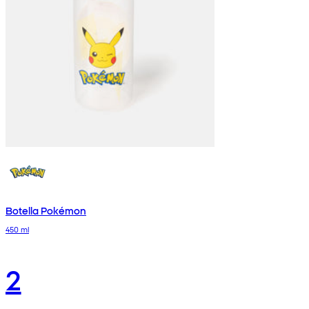
Botella Pokémon
450 ml
2