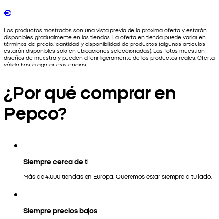
€
Los productos mostrados son una vista previa de la próxima oferta y estarán
disponibles gradualmente en las tiendas. La oferta en tienda puede variar en
términos de precio, cantidad y disponibilidad de productos (algunos artículos
estarán disponibles solo en ubicaciones seleccionadas). Las fotos muestran
diseños de muestra y pueden diferir ligeramente de los productos reales. Oferta
válida hasta agotar existencias.
¿Por qué comprar en
Pepco?
Siempre cerca de ti
Más de 4.000 tiendas en Europa. Queremos estar siempre a tu lado.
Siempre precios bajos