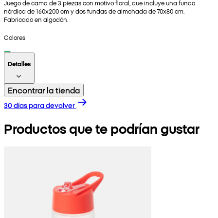
Juego de cama de 3 piezas con motivo floral, que incluye una funda
nórdica de 160x200 cm y dos fundas de almohada de 70x80 cm.
Fabricado en algodón.
Colores
Detalles
Encontrar la tienda
30 días para devolver
Productos que te podrían gustar