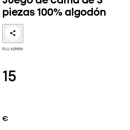
piezas 100% algodón
PLU: 629596
15
€