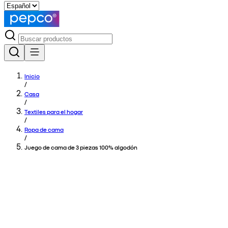
Inicio
/
Casa
/
Textiles para el hogar
/
Ropa de cama
/
Juego de cama de 3 piezas 100% algodón