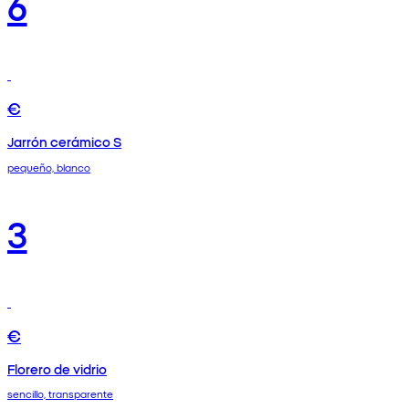
6
€
Jarrón cerámico S
pequeño, blanco
3
€
Florero de vidrio
sencillo, transparente