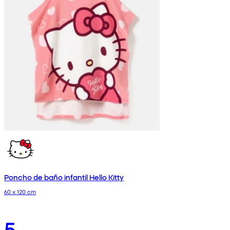
Poncho de baño infantil Hello Kitty
60 x 120 cm
5