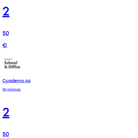
2
50
€
Cuaderno A4
80 páginas
2
50