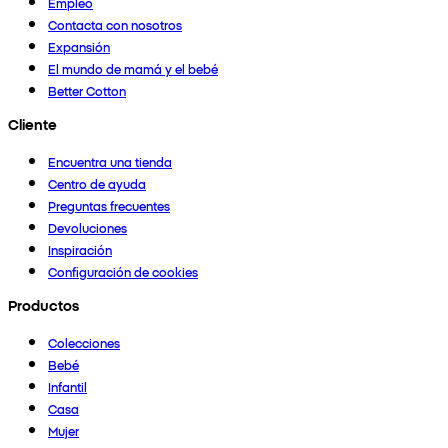
Empleo
Contacta con nosotros
Expansión
El mundo de mamá y el bebé
Better Cotton
Cliente
Encuentra una tienda
Centro de ayuda
Preguntas frecuentes
Devoluciones
Inspiración
Configuración de cookies
Productos
Colecciones
Bebé
Infantil
Casa
Mujer