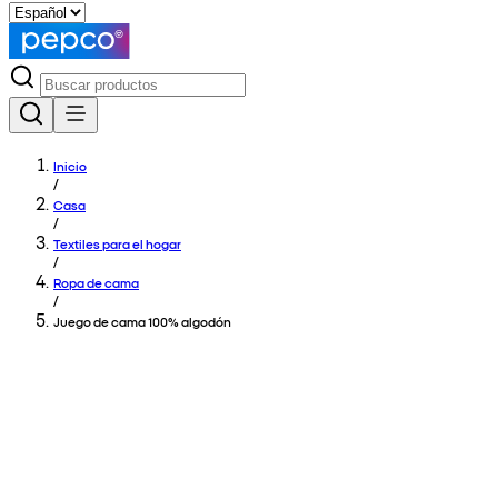
Inicio
/
Casa
/
Textiles para el hogar
/
Ropa de cama
/
Juego de cama 100% algodón