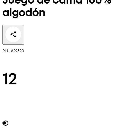
algodón
PLU: 629590
12
€