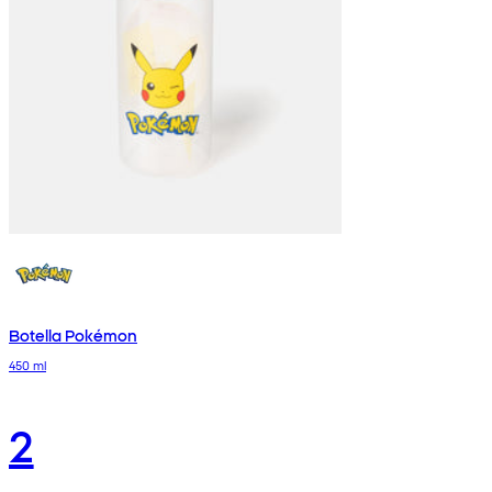
Botella Pokémon
450 ml
2