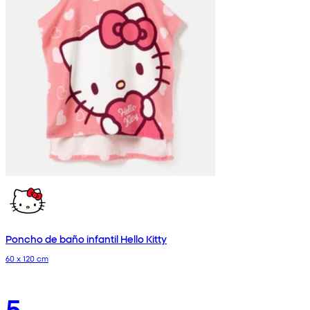
Poncho de baño infantil Hello Kitty
60 x 120 cm
5