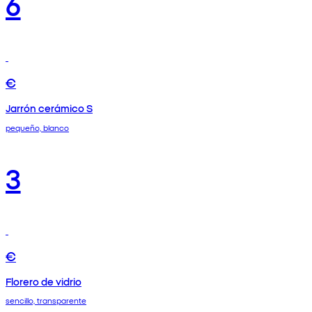
6
€
Jarrón cerámico S
pequeño, blanco
3
€
Florero de vidrio
sencillo, transparente