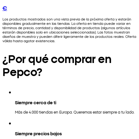
€
Los productos mostrados son una vista previa de la próxima oferta y estarán
disponibles gradualmente en las tiendas. La oferta en tienda puede variar en
términos de precio, cantidad y disponibilidad de productos (algunos artículos
estarán disponibles solo en ubicaciones seleccionadas). Las fotos muestran
diseños de muestra y pueden diferir ligeramente de los productos reales. Oferta
válida hasta agotar existencias.
¿Por qué comprar en
Pepco?
Siempre cerca de ti
Más de 4.000 tiendas en Europa. Queremos estar siempre a tu lado.
Siempre precios bajos