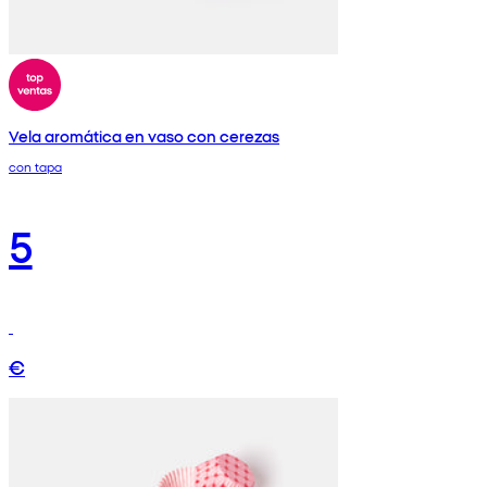
Vela aromática en vaso con cerezas
con tapa
5
€