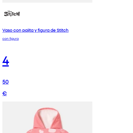
Vaso con pajita y figura de Stitch
con figura
4
50
€