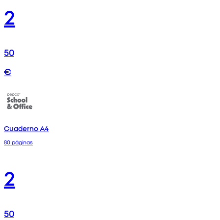
2
50
€
Cuaderno A4
80 páginas
2
50