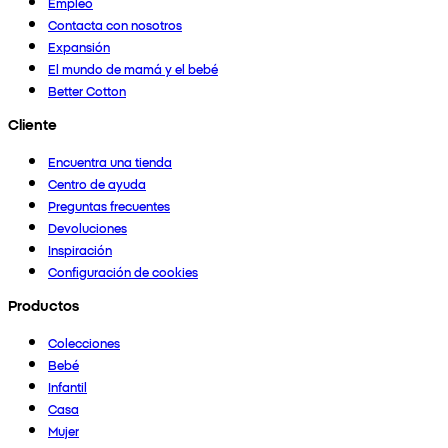
Empleo
Contacta con nosotros
Expansión
El mundo de mamá y el bebé
Better Cotton
Cliente
Encuentra una tienda
Centro de ayuda
Preguntas frecuentes
Devoluciones
Inspiración
Configuración de cookies
Productos
Colecciones
Bebé
Infantil
Casa
Mujer