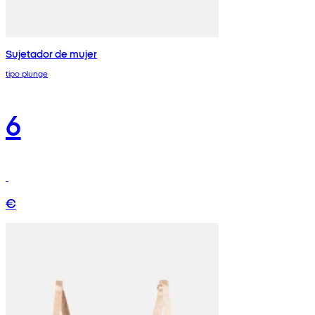
Sujetador de mujer
tipo plunge
6
€