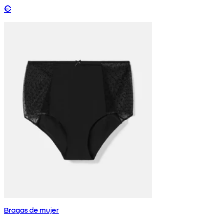
€
Bragas de mujer