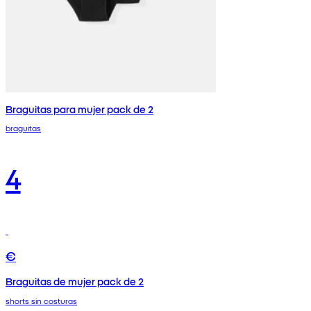
Braguitas para mujer pack de 2
braguitas
4
€
Braguitas de mujer pack de 2
shorts sin costuras