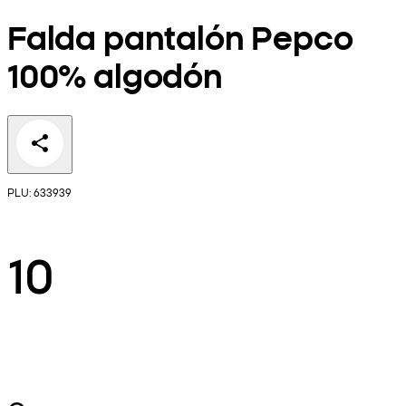
Falda pantalón Pepco
100% algodón
PLU: 633939
10