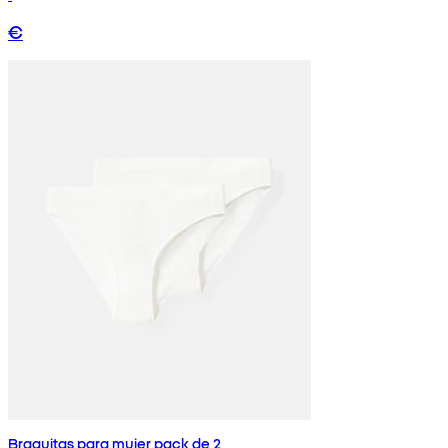
€
Braguitas para mujer pack de 2