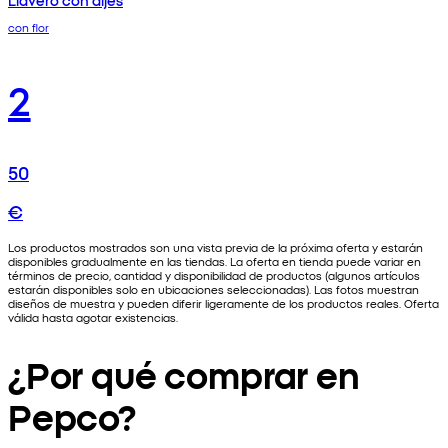
con flor
2
50
€
Los productos mostrados son una vista previa de la próxima oferta y estarán
disponibles gradualmente en las tiendas. La oferta en tienda puede variar en
términos de precio, cantidad y disponibilidad de productos (algunos artículos
estarán disponibles solo en ubicaciones seleccionadas). Las fotos muestran
diseños de muestra y pueden diferir ligeramente de los productos reales. Oferta
válida hasta agotar existencias.
¿Por qué comprar en
Pepco?