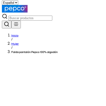
Inicio
/
Mujer
/
Falda pantalón Pepco 100% algodón