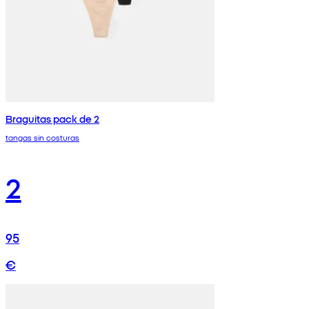
Braguitas pack de 2
tangas sin costuras
2
95
€