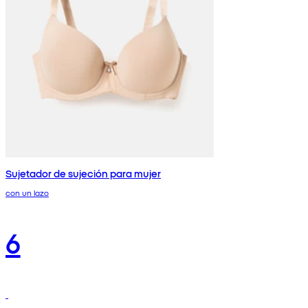
Sujetador de sujeción para mujer
con un lazo
6