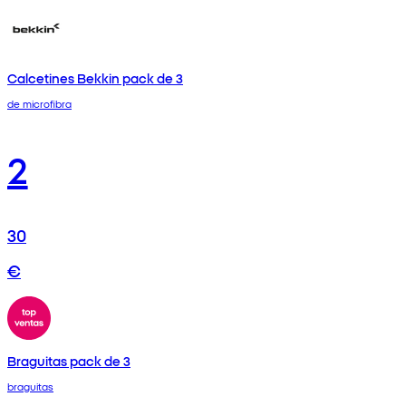
Calcetines Bekkin pack de 3
de microfibra
2
30
€
Braguitas pack de 3
braguitas