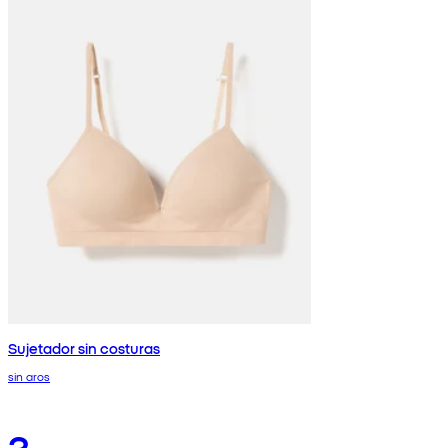
Sujetador sin costuras
sin aros
3