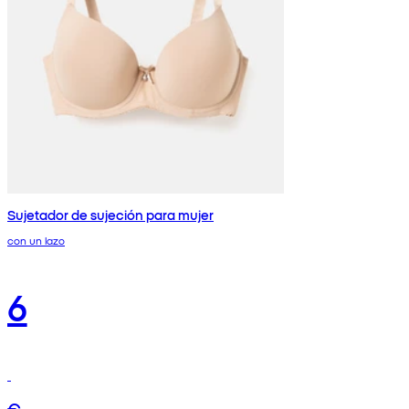
Sujetador de sujeción para mujer
con un lazo
6
€