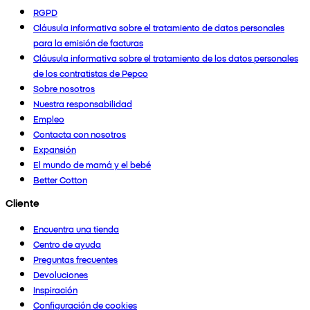
RGPD
Cláusula informativa sobre el tratamiento de datos personales
para la emisión de facturas
Cláusula informativa sobre el tratamiento de los datos personales
de los contratistas de Pepco
Sobre nosotros
Nuestra responsabilidad
Empleo
Contacta con nosotros
Expansión
El mundo de mamá y el bebé
Better Cotton
Cliente
Encuentra una tienda
Centro de ayuda
Preguntas frecuentes
Devoluciones
Inspiración
Configuración de cookies