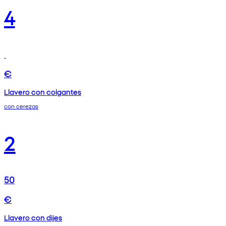
4
€
Llavero con colgantes
con cerezas
2
50
€
Llavero con dijes