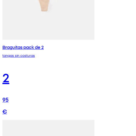
Braguitas pack de 2
tangas sin costuras
2
95
€