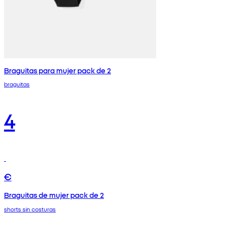
Braguitas para mujer pack de 2
braguitas
4
€
Braguitas de mujer pack de 2
shorts sin costuras