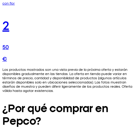
con flor
2
50
€
Los productos mostrados son una vista previa de la próxima oferta y estarán
disponibles gradualmente en las tiendas. La oferta en tienda puede variar en
términos de precio, cantidad y disponibilidad de productos (algunos artículos
estarán disponibles solo en ubicaciones seleccionadas). Las fotos muestran
diseños de muestra y pueden diferir ligeramente de los productos reales. Oferta
válida hasta agotar existencias.
¿Por qué comprar en
Pepco?