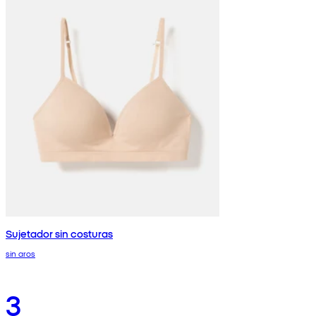
Sujetador sin costuras
sin aros
3