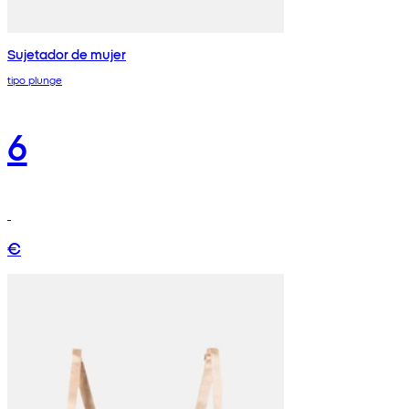
Sujetador de mujer
tipo plunge
6
€