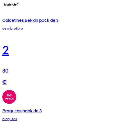
Calcetines Bekkin pack de 3
de microfibra
2
30
€
Braguitas pack de 3
braguitas