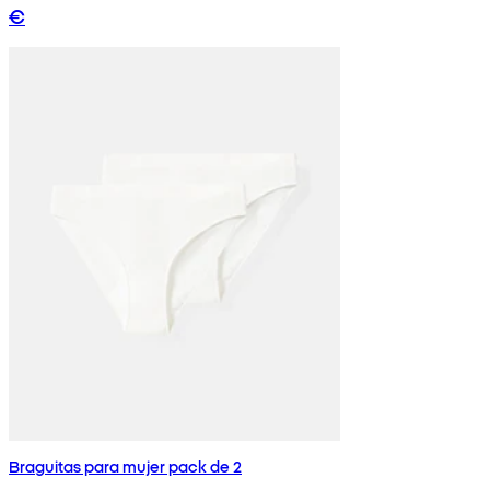
€
Braguitas para mujer pack de 2