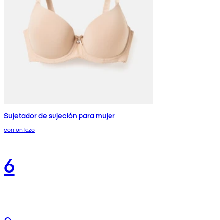
Sujetador de sujeción para mujer
con un lazo
6
€