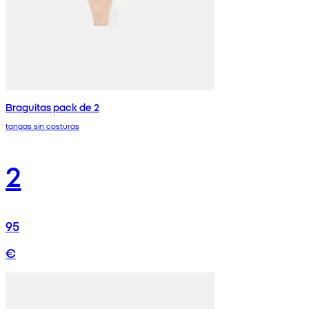
Braguitas pack de 2
tangas sin costuras
2
95
€