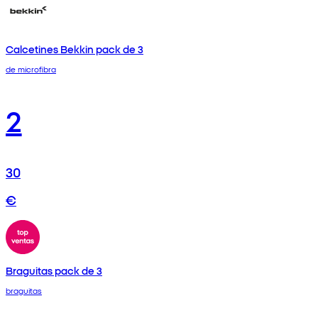
Calcetines Bekkin pack de 3
de microfibra
2
30
€
Braguitas pack de 3
braguitas