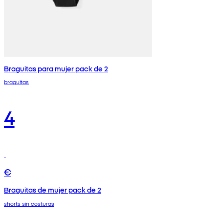
Braguitas para mujer pack de 2
braguitas
4
€
Braguitas de mujer pack de 2
shorts sin costuras