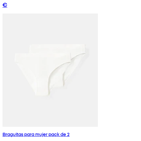
€
Braguitas para mujer pack de 2