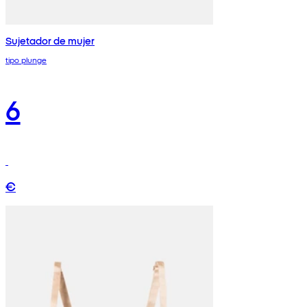
Sujetador de mujer
tipo plunge
6
€