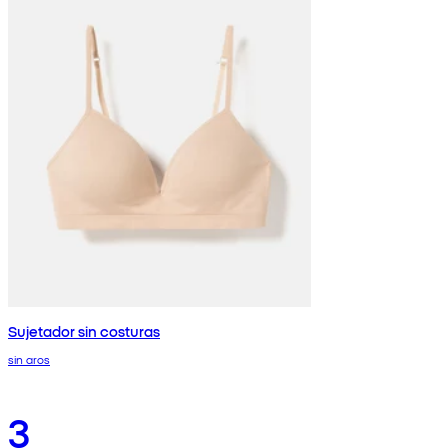
Sujetador sin costuras
sin aros
3