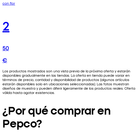
con flor
2
50
€
Los productos mostrados son una vista previa de la próxima oferta y estarán
disponibles gradualmente en las tiendas. La oferta en tienda puede variar en
términos de precio, cantidad y disponibilidad de productos (algunos artículos
estarán disponibles solo en ubicaciones seleccionadas). Las fotos muestran
diseños de muestra y pueden diferir ligeramente de los productos reales. Oferta
válida hasta agotar existencias.
¿Por qué comprar en
Pepco?