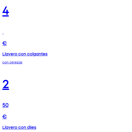
4
€
Llavero con colgantes
con cerezas
2
50
€
Llavero con dijes