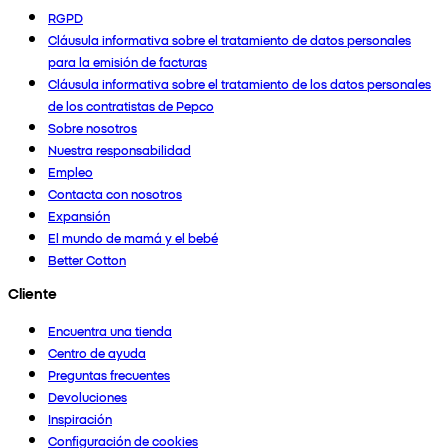
RGPD
Cláusula informativa sobre el tratamiento de datos personales
para la emisión de facturas
Cláusula informativa sobre el tratamiento de los datos personales
de los contratistas de Pepco
Sobre nosotros
Nuestra responsabilidad
Empleo
Contacta con nosotros
Expansión
El mundo de mamá y el bebé
Better Cotton
Cliente
Encuentra una tienda
Centro de ayuda
Preguntas frecuentes
Devoluciones
Inspiración
Configuración de cookies