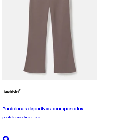
Pantalones deportivos acampanados
pantalones deportivos
9