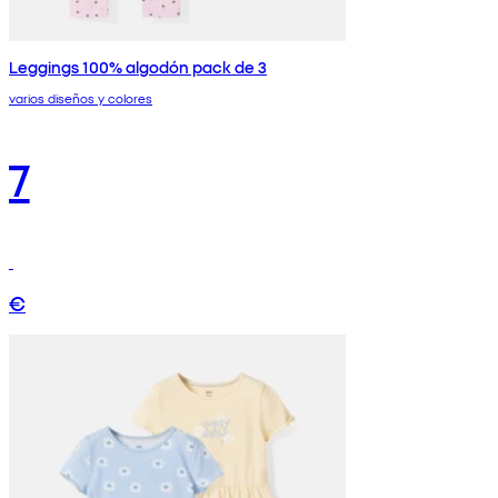
Leggings 100% algodón pack de 3
varios diseños y colores
7
€