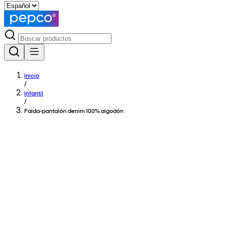
Inicio
/
Infantil
/
Falda-pantalón denim 100% algodón