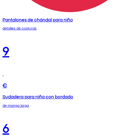
Pantalones de chándal para niño
detalles de costuras
9
€
Sudadera para niña con bordado
de manga larga
6