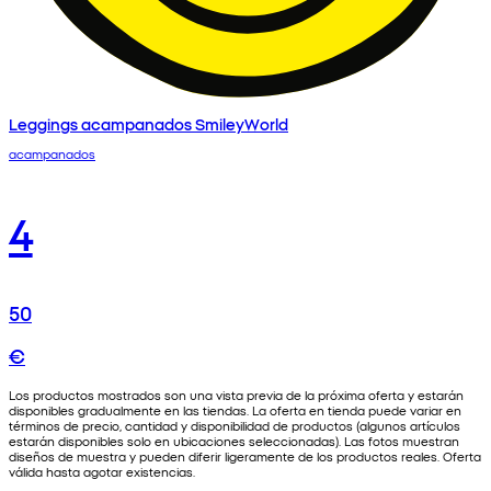
Leggings acampanados SmileyWorld
acampanados
4
50
€
Los productos mostrados son una vista previa de la próxima oferta y estarán
disponibles gradualmente en las tiendas. La oferta en tienda puede variar en
términos de precio, cantidad y disponibilidad de productos (algunos artículos
estarán disponibles solo en ubicaciones seleccionadas). Las fotos muestran
diseños de muestra y pueden diferir ligeramente de los productos reales. Oferta
válida hasta agotar existencias.