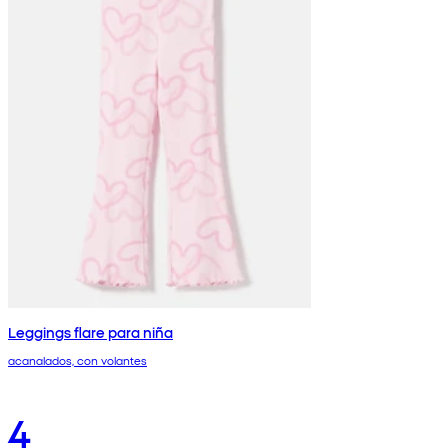
Leggings flare para niña
acanalados, con volantes
4