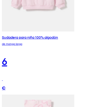
Sudadera para niña 100% algodón
de manga larga
6
€