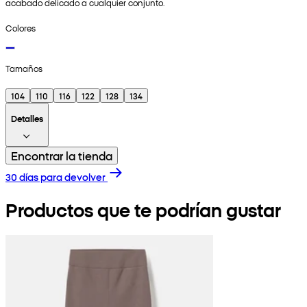
acabado delicado a cualquier conjunto.
Colores
Tamaños
104
110
116
122
128
134
Detalles
Encontrar la tienda
30 días para devolver
Productos que te podrían gustar