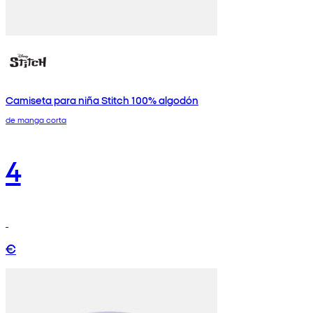
Camiseta para niña Stitch 100% algodón
de manga corta
4
€