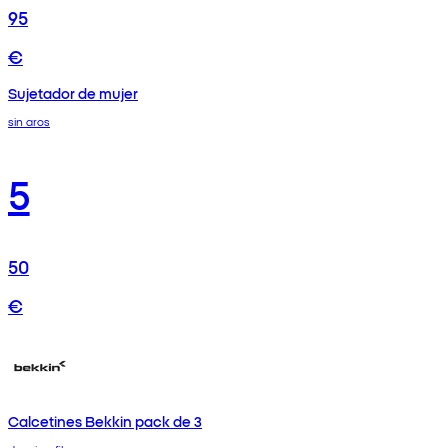
95
€
Sujetador de mujer
sin aros
5
50
€
Calcetines Bekkin pack de 3