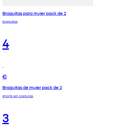
Braguitas para mujer pack de 2
braguitas
4
€
Braguitas de mujer pack de 2
shorts sin costuras
3