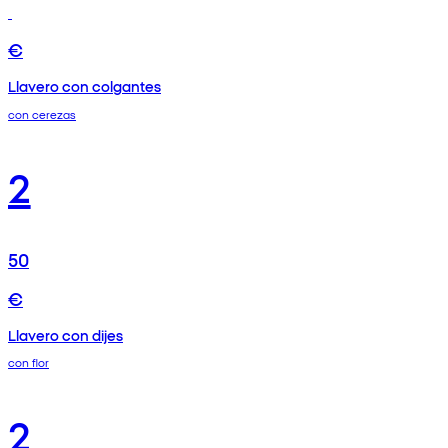
€
Llavero con colgantes
con cerezas
2
50
€
Llavero con dijes
con flor
2