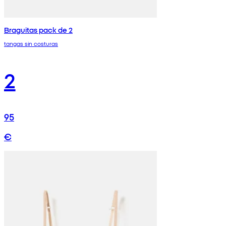
Braguitas pack de 2
tangas sin costuras
2
95
€