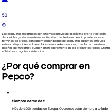
50
€
Los productos mostrados son una vista previa de la próxima oferta y estarán
disponibles gradualmente en las tiendas. La oferta en tienda puede variar en
términos de precio, cantidad y disponibilidad de productos (algunos artículos
estarán disponibles solo en ubicaciones seleccionadas). Las fotos muestran
diseños de muestra y pueden diferir ligeramente de los productos reales. Oferta
válida hasta agotar existencias.
¿Por qué comprar en
Pepco?
Siempre cerca de ti
Más de 4.000 tiendas en Europa. Queremos estar siempre a tu lado.