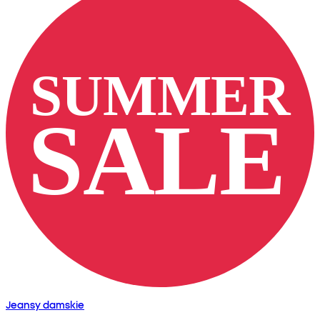
Jeansy damskie