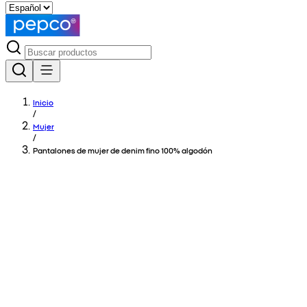
Inicio
/
Mujer
/
Pantalones de mujer de denim fino 100% algodón