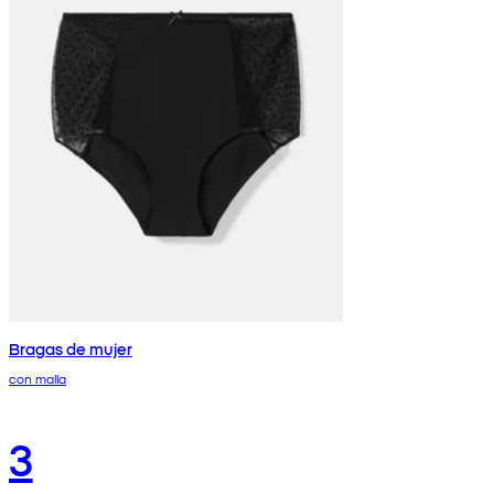
Bragas de mujer
con malla
3