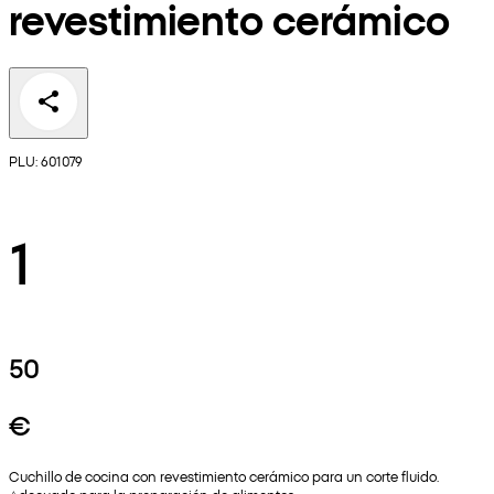
revestimiento cerámico
PLU: 601079
1
50
€
Cuchillo de cocina con revestimiento cerámico para un corte fluido.