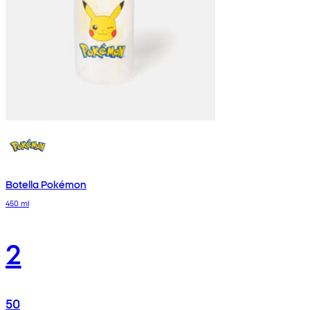
Botella Pokémon
450 ml
2
50