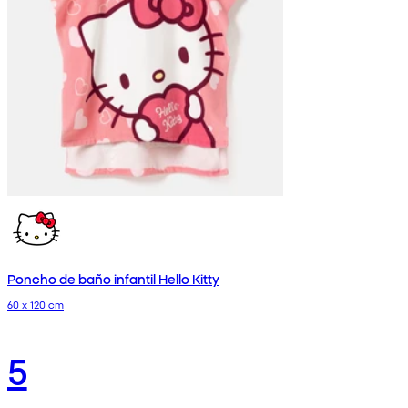
Poncho de baño infantil Hello Kitty
60 x 120 cm
5