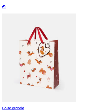
€
Bolsa grande