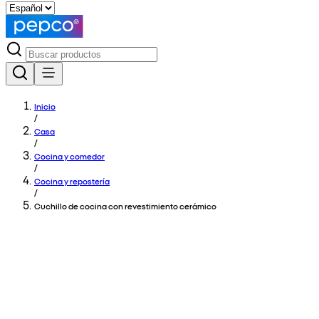
Inicio
/
Casa
/
Cocina y comedor
/
Cocina y repostería
/
Cuchillo de cocina con revestimiento cerámico