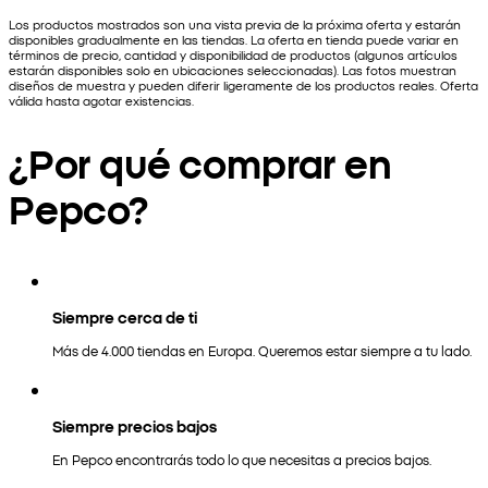
Los productos mostrados son una vista previa de la próxima oferta y estarán
disponibles gradualmente en las tiendas. La oferta en tienda puede variar en
términos de precio, cantidad y disponibilidad de productos (algunos artículos
estarán disponibles solo en ubicaciones seleccionadas). Las fotos muestran
diseños de muestra y pueden diferir ligeramente de los productos reales. Oferta
válida hasta agotar existencias.
¿Por qué comprar en
Pepco?
Siempre cerca de ti
Más de 4.000 tiendas en Europa. Queremos estar siempre a tu lado.
Siempre precios bajos
En Pepco encontrarás todo lo que necesitas a precios bajos.