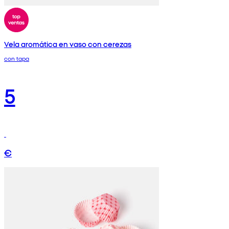
Vela aromática en vaso con cerezas
con tapa
5
€