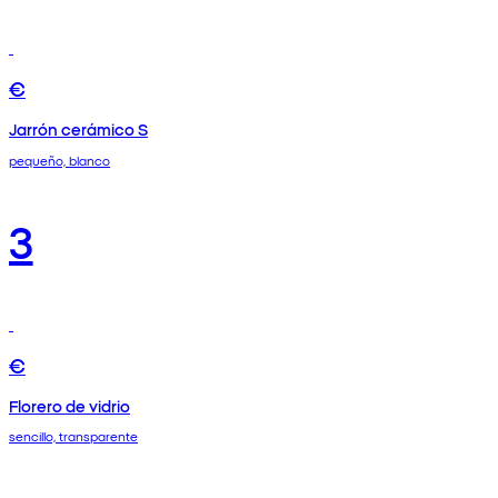
€
Jarrón cerámico S
pequeño, blanco
3
€
Florero de vidrio
sencillo, transparente