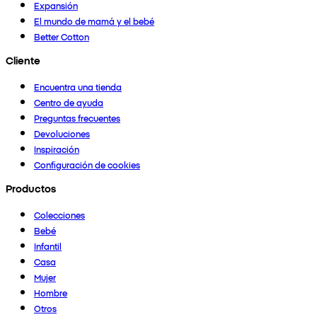
Expansión
El mundo de mamá y el bebé
Better Cotton
Cliente
Encuentra una tienda
Centro de ayuda
Preguntas frecuentes
Devoluciones
Inspiración
Configuración de cookies
Productos
Colecciones
Bebé
Infantil
Casa
Mujer
Hombre
Otros