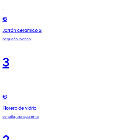
€
Jarrón cerámico S
pequeño, blanco
3
€
Florero de vidrio
sencillo, transparente
2