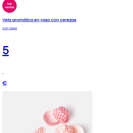
Vela aromática en vaso con cerezas
con tapa
5
€