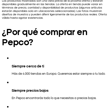
Los productos mostrados son una vista previa de la próxima oferta y estarán
disponibles gradualmente en las tiendas. La oferta en tienda puede variar en
términos de precio, cantidad y disponibilidad de productos (algunos artículos
estarán disponibles solo en ubicaciones seleccionadas). Las fotos muestran
diseños de muestra y pueden diferir ligeramente de los productos reales. Oferta
válida hasta agotar existencias.
¿Por qué comprar en
Pepco?
Siempre cerca de ti
Más de 4.000 tiendas en Europa. Queremos estar siempre a tu lado.
Siempre precios bajos
En Pepco encontrarás todo lo que necesitas a precios bajos.