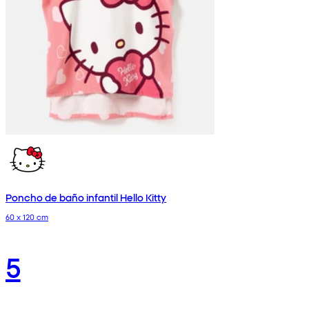
Poncho de baño infantil Hello Kitty
60 x 120 cm
5