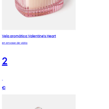
Vela aromática Valentine's Heart
en envase de vidrio
2
€