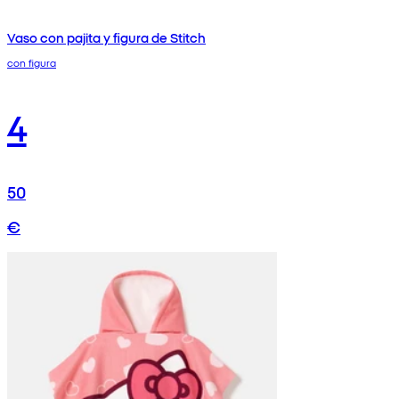
Vaso con pajita y figura de Stitch
con figura
4
50
€