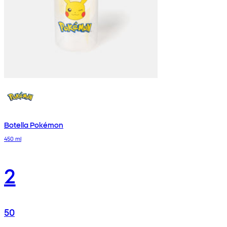
Botella Pokémon
450 ml
2
50