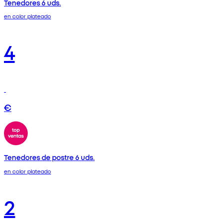
Tenedores 6 uds.
en color plateado
4
€
Tenedores de postre 6 uds.
en color plateado
2