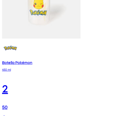
Botella Pokémon
450 ml
2
50