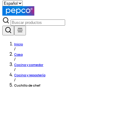
Inicio
/
Casa
/
Cocina y comedor
/
Cocina y repostería
/
Cuchillo de chef