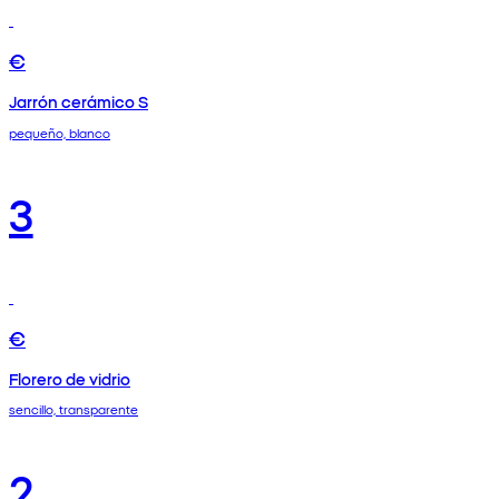
€
Jarrón cerámico S
pequeño, blanco
3
€
Florero de vidrio
sencillo, transparente
2