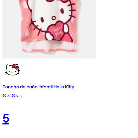
Poncho de baño infantil Hello Kitty
60 x 120 cm
5