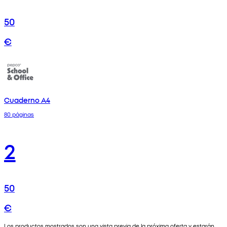
50
€
Cuaderno A4
80 páginas
2
50
€
Los productos mostrados son una vista previa de la próxima oferta y estarán