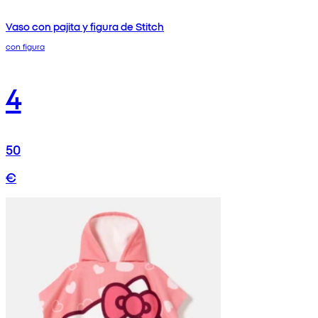
Vaso con pajita y figura de Stitch
con figura
4
50
€