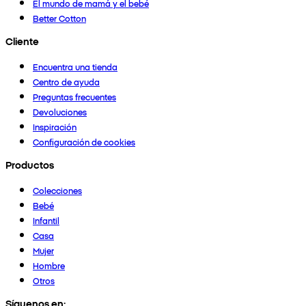
El mundo de mamá y el bebé
Better Cotton
Cliente
Encuentra una tienda
Centro de ayuda
Preguntas frecuentes
Devoluciones
Inspiración
Configuración de cookies
Productos
Colecciones
Bebé
Infantil
Casa
Mujer
Hombre
Otros
Síguenos en: