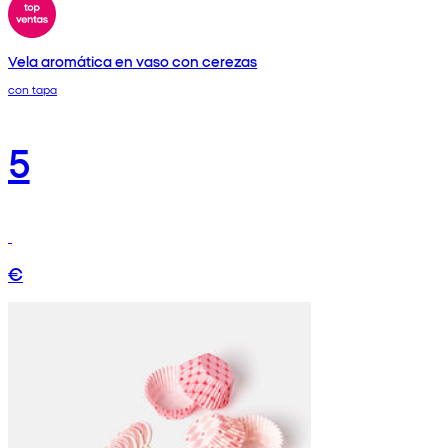
Vela aromática en vaso con cerezas
con tapa
5
€