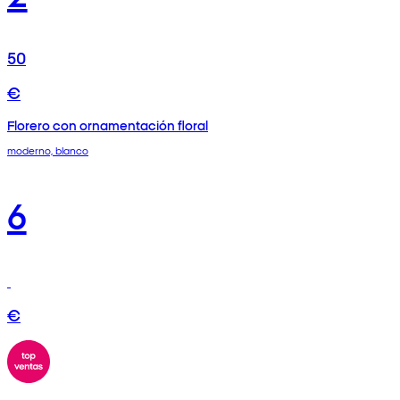
50
€
Florero con ornamentación floral
moderno, blanco
6
€