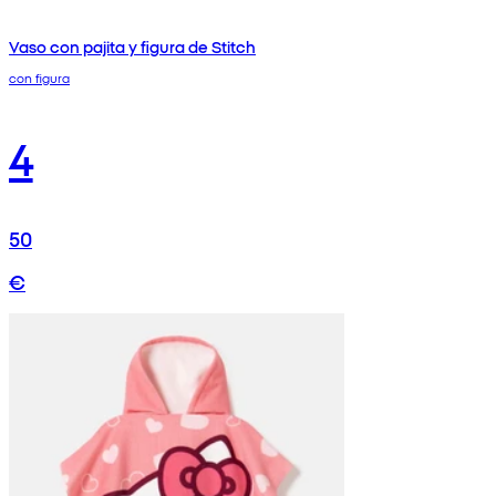
Vaso con pajita y figura de Stitch
con figura
4
50
€