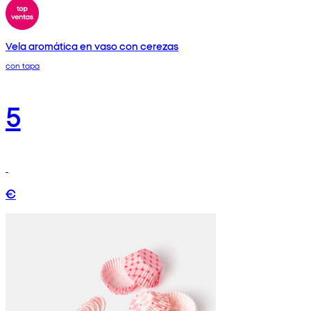
Vela aromática en vaso con cerezas
con tapa
5
€