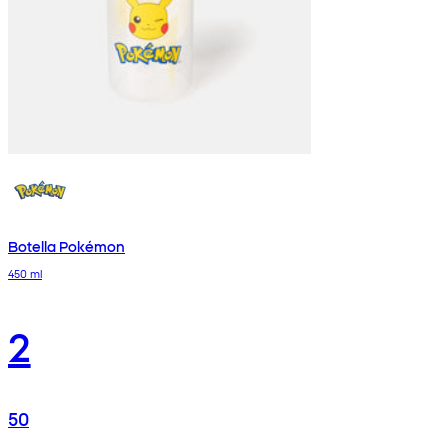
Botella Pokémon
450 ml
2
50