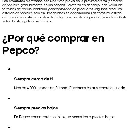
Los productos mostrados son una vista previa de la próxima oferta y estarán
disponibles gradualmente en las tiendas. La oferta en tienda puede variar en
términos de precio, cantidad y disponibilidad de productos (algunos artículos
estarán disponibles solo en ubicaciones seleccionadas). Las fotos muestran
diseños de muestra y pueden diferir ligeramente de los productos reales. Oferta
válida hasta agotar existencias.
¿Por qué comprar en
Pepco?
Siempre cerca de ti
Más de 4.000 tiendas en Europa. Queremos estar siempre a tu lado.
Siempre precios bajos
En Pepco encontrarás todo lo que necesitas a precios bajos.