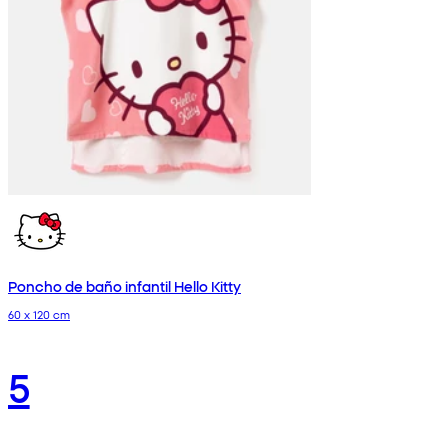
Poncho de baño infantil Hello Kitty
60 x 120 cm
5