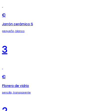
€
Jarrón cerámico S
pequeño, blanco
3
€
Florero de vidrio
sencillo, transparente
2