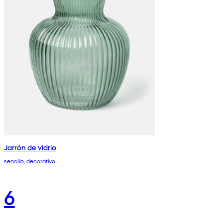
Jarrón de vidrio
sencillo, decorativo
6