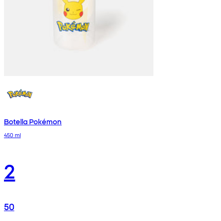
Botella Pokémon
450 ml
2
50