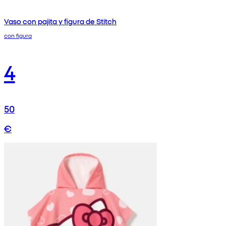
Vaso con pajita y figura de Stitch
con figura
4
50
€