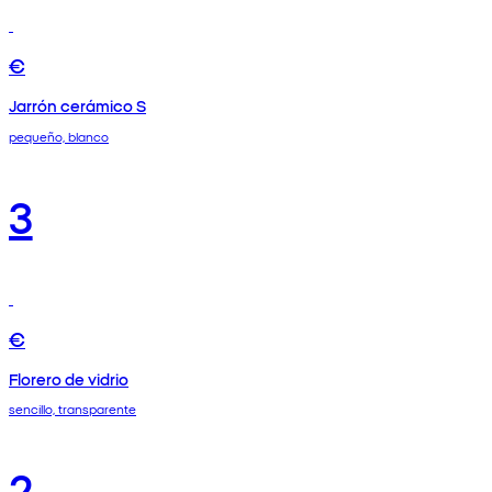
€
Jarrón cerámico S
pequeño, blanco
3
€
Florero de vidrio
sencillo, transparente
2