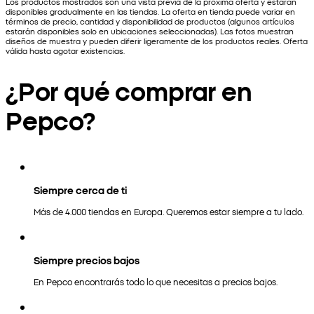
Los productos mostrados son una vista previa de la próxima oferta y estarán
disponibles gradualmente en las tiendas. La oferta en tienda puede variar en
términos de precio, cantidad y disponibilidad de productos (algunos artículos
estarán disponibles solo en ubicaciones seleccionadas). Las fotos muestran
diseños de muestra y pueden diferir ligeramente de los productos reales. Oferta
válida hasta agotar existencias.
¿Por qué comprar en
Pepco?
Siempre cerca de ti
Más de 4.000 tiendas en Europa. Queremos estar siempre a tu lado.
Siempre precios bajos
En Pepco encontrarás todo lo que necesitas a precios bajos.