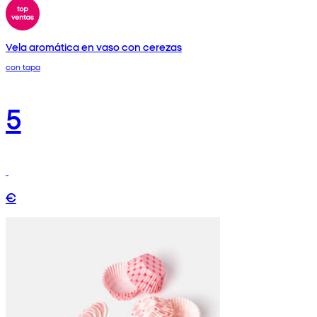
Vela aromática en vaso con cerezas
con tapa
5
€