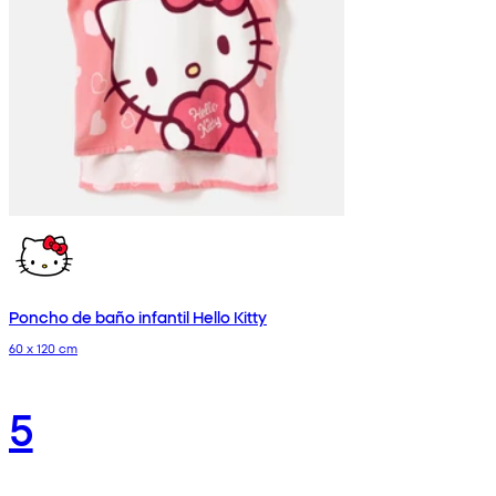
Poncho de baño infantil Hello Kitty
60 x 120 cm
5