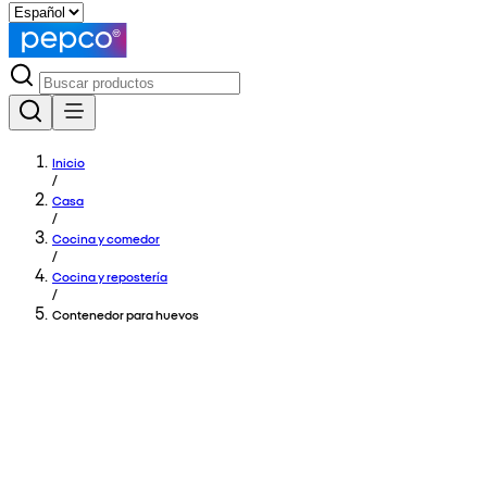
Inicio
/
Casa
/
Cocina y comedor
/
Cocina y repostería
/
Contenedor para huevos