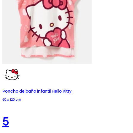
Poncho de baño infantil Hello Kitty
60 x 120 cm
5