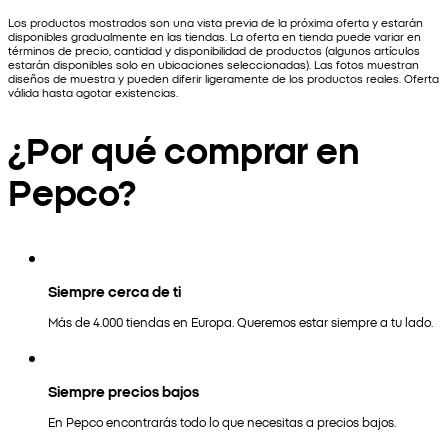
Los productos mostrados son una vista previa de la próxima oferta y estarán
disponibles gradualmente en las tiendas. La oferta en tienda puede variar en
términos de precio, cantidad y disponibilidad de productos (algunos artículos
estarán disponibles solo en ubicaciones seleccionadas). Las fotos muestran
diseños de muestra y pueden diferir ligeramente de los productos reales. Oferta
válida hasta agotar existencias.
¿Por qué comprar en
Pepco?
Siempre cerca de ti
Más de 4.000 tiendas en Europa. Queremos estar siempre a tu lado.
Siempre precios bajos
En Pepco encontrarás todo lo que necesitas a precios bajos.