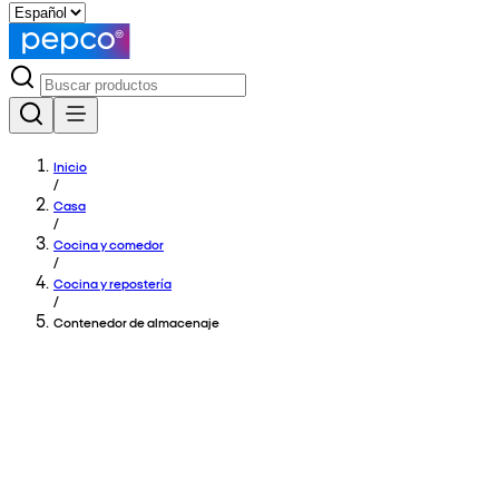
Inicio
/
Casa
/
Cocina y comedor
/
Cocina y repostería
/
Contenedor de almacenaje