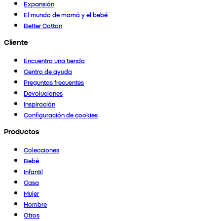
Expansión
El mundo de mamá y el bebé
Better Cotton
Cliente
Encuentra una tienda
Centro de ayuda
Preguntas frecuentes
Devoluciones
Inspiración
Configuración de cookies
Productos
Colecciones
Bebé
Infantil
Casa
Mujer
Hombre
Otros