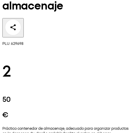
almacenaje
PLU: 629698
2
50
€
Práctico contenedor de almacenaje, adecuado para organizar productos