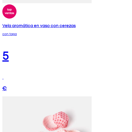
Vela aromática en vaso con cerezas
con tapa
5
€