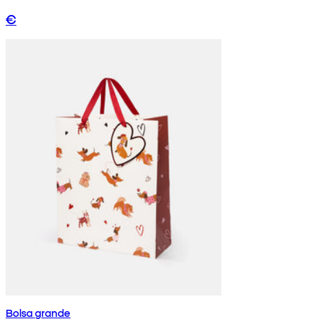
€
Bolsa grande