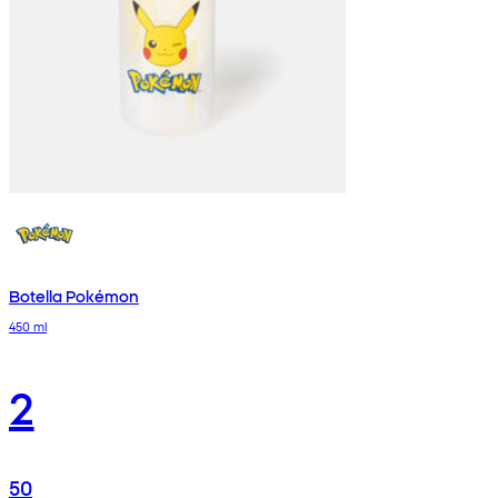
Botella Pokémon
450 ml
2
50