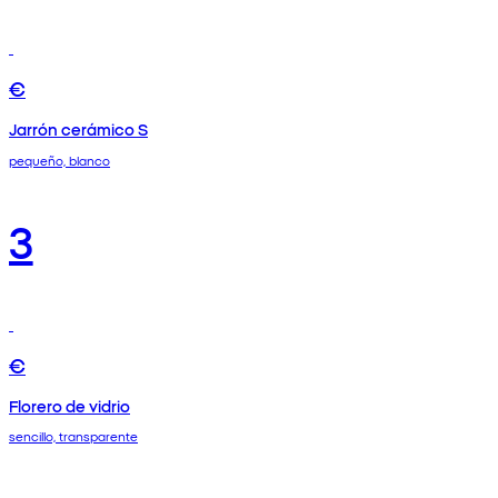
€
Jarrón cerámico S
pequeño, blanco
3
€
Florero de vidrio
sencillo, transparente