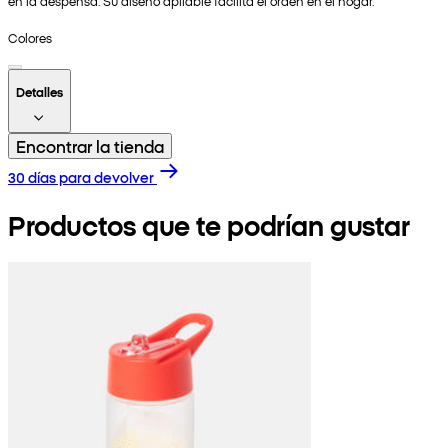
en la despensa. Su diseño apilable facilita el orden en el hogar.
Colores
Detalles
Encontrar la tienda
30 días para devolver
Productos que te podrían gustar