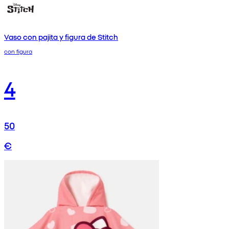
Vaso con pajita y figura de Stitch
con figura
4
50
€