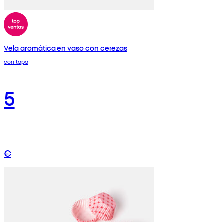
Vela aromática en vaso con cerezas
con tapa
5
€