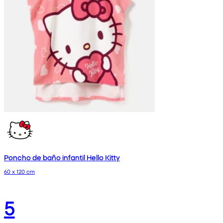
Poncho de baño infantil Hello Kitty
60 x 120 cm
5