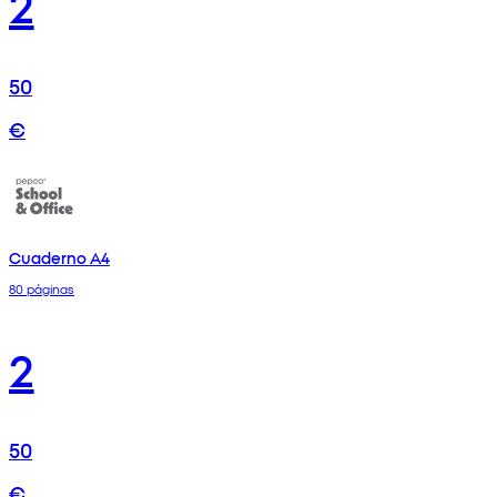
2
50
€
Cuaderno A4
80 páginas
2
50
€