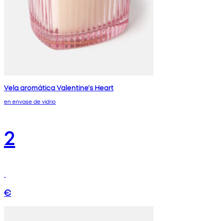
Vela aromática Valentine's Heart
en envase de vidrio
2
€