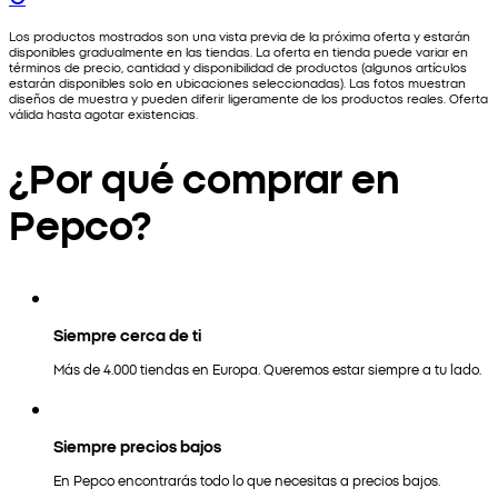
Los productos mostrados son una vista previa de la próxima oferta y estarán
disponibles gradualmente en las tiendas. La oferta en tienda puede variar en
términos de precio, cantidad y disponibilidad de productos (algunos artículos
estarán disponibles solo en ubicaciones seleccionadas). Las fotos muestran
diseños de muestra y pueden diferir ligeramente de los productos reales. Oferta
válida hasta agotar existencias.
¿Por qué comprar en
Pepco?
Siempre cerca de ti
Más de 4.000 tiendas en Europa. Queremos estar siempre a tu lado.
Siempre precios bajos
En Pepco encontrarás todo lo que necesitas a precios bajos.