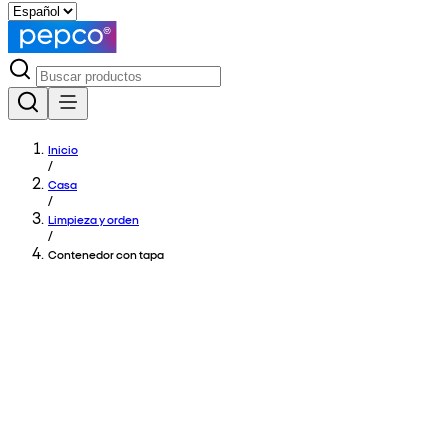
Inicio
/
Casa
/
Limpieza y orden
/
Contenedor con tapa