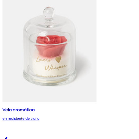
Vela aromática
en recipiente de vidrio