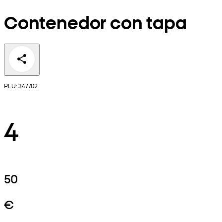
Contenedor con tapa
PLU: 347702
4
50
€