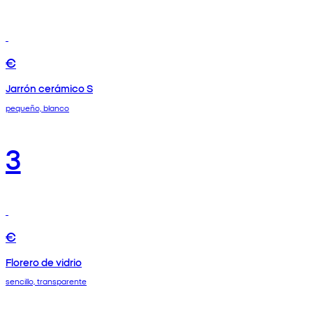
€
Jarrón cerámico S
pequeño, blanco
3
€
Florero de vidrio
sencillo, transparente