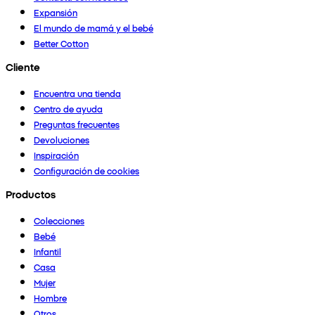
Expansión
El mundo de mamá y el bebé
Better Cotton
Cliente
Encuentra una tienda
Centro de ayuda
Preguntas frecuentes
Devoluciones
Inspiración
Configuración de cookies
Productos
Colecciones
Bebé
Infantil
Casa
Mujer
Hombre
Otros