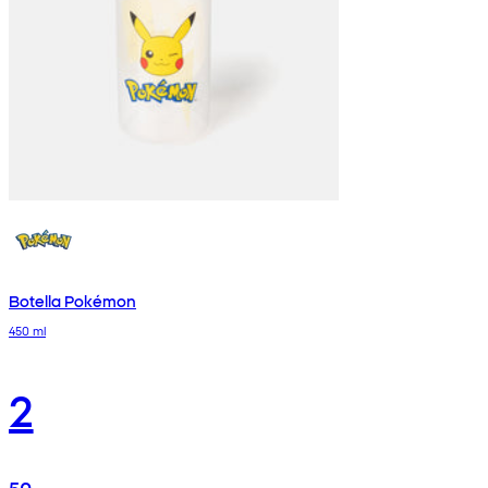
Botella Pokémon
450 ml
2