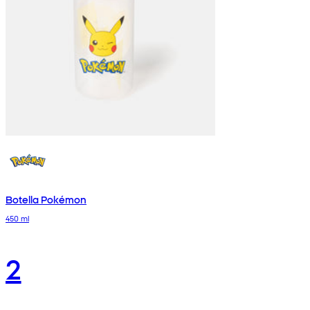
Botella Pokémon
450 ml
2