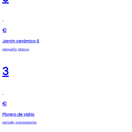
€
Jarrón cerámico S
pequeño, blanco
3
€
Florero de vidrio
sencillo, transparente