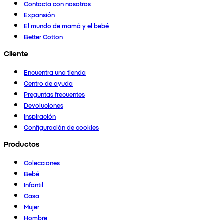
Contacta con nosotros
Expansión
El mundo de mamá y el bebé
Better Cotton
Cliente
Encuentra una tienda
Centro de ayuda
Preguntas frecuentes
Devoluciones
Inspiración
Configuración de cookies
Productos
Colecciones
Bebé
Infantil
Casa
Mujer
Hombre