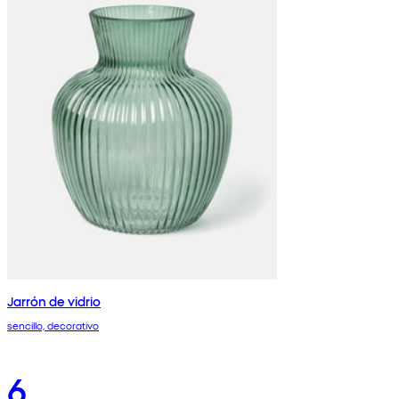
Jarrón de vidrio
sencillo, decorativo
6