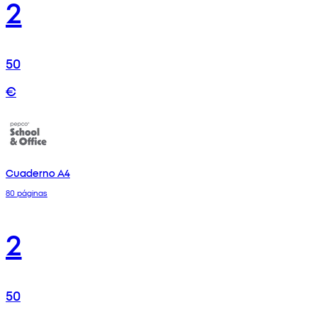
2
50
€
Cuaderno A4
80 páginas
2
50