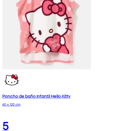
Poncho de baño infantil Hello Kitty
60 x 120 cm
5