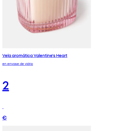
Vela aromática Valentine's Heart
en envase de vidrio
2
€