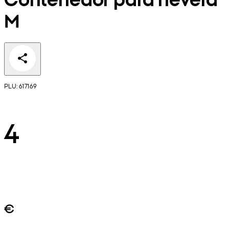
M
PLU: 617169
4
€