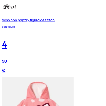
Vaso con pajita y figura de Stitch
con figura
4
50
€