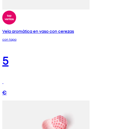
Vela aromática en vaso con cerezas
con tapa
5
€