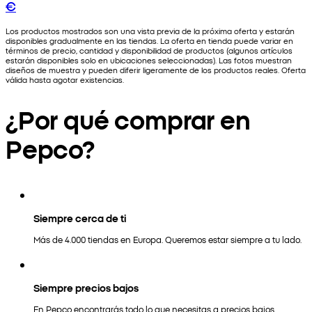
€
Los productos mostrados son una vista previa de la próxima oferta y estarán
disponibles gradualmente en las tiendas. La oferta en tienda puede variar en
términos de precio, cantidad y disponibilidad de productos (algunos artículos
estarán disponibles solo en ubicaciones seleccionadas). Las fotos muestran
diseños de muestra y pueden diferir ligeramente de los productos reales. Oferta
válida hasta agotar existencias.
¿Por qué comprar en
Pepco?
Siempre cerca de ti
Más de 4.000 tiendas en Europa. Queremos estar siempre a tu lado.
Siempre precios bajos
En Pepco encontrarás todo lo que necesitas a precios bajos.