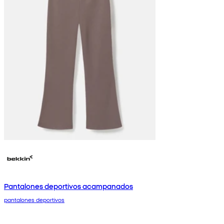
Pantalones deportivos acampanados
pantalones deportivos