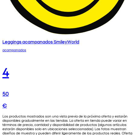
Leggings acampanados SmileyWorld
acampanados
4
50
€
Los productos mostrados son una vista previa de la próxima oferta y estarán
disponibles gradualmente en las tiendas. La oferta en tienda puede variar en
términos de precio, cantidad y disponibilidad de productos (algunos artículos
estarán disponibles solo en ubicaciones seleccionadas). Las fotos muestran
diseños de muestra y pueden diferir ligeramente de los productos reales. Oferta