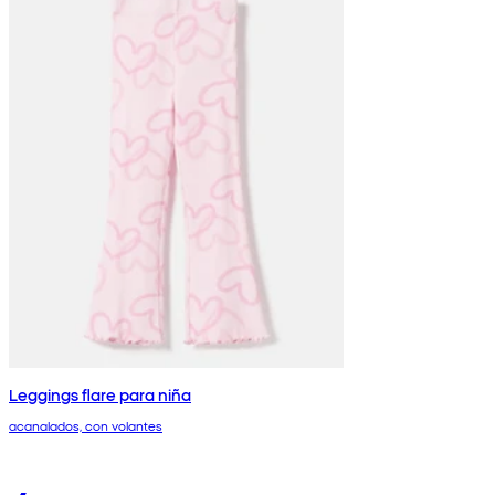
Leggings flare para niña
acanalados, con volantes