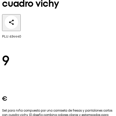
cuadro vichy
PLU: 634440
9
€
Set para niña compuesto por una camiseta de fresas y pantalones cortos
con cuadro vichy. El diseño combina colores claros y estampados para