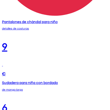
Pantalones de chándal para niño
detalles de costuras
9
€
Sudadera para niña con bordado
de manga larga
6