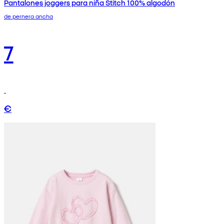
Pantalones joggers para niña Stitch 100% algodón
de pernera ancha
7
€