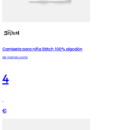
Camiseta para niña Stitch 100% algodón
de manga corta
4
€