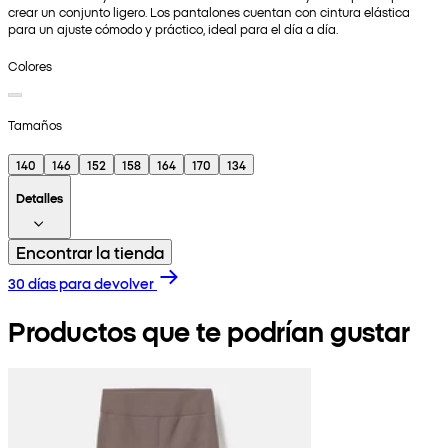
crear un conjunto ligero. Los pantalones cuentan con cintura elástica
para un ajuste cómodo y práctico, ideal para el día a día.
Colores
Tamaños
140
146
152
158
164
170
134
Detalles
Encontrar la tienda
30 días para devolver
Productos que te podrían gustar