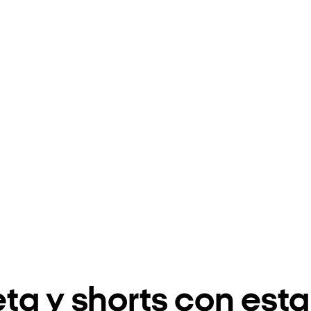
ta y shorts con es