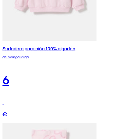
Sudadera para niña 100% algodón
de manga larga
6
€