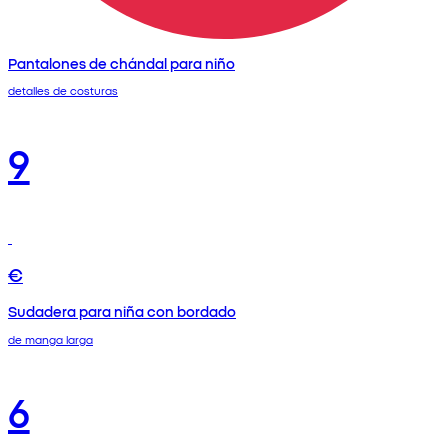
Pantalones de chándal para niño
detalles de costuras
9
€
Sudadera para niña con bordado
de manga larga
6