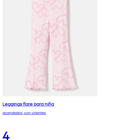
Leggings flare para niña
acanalados, con volantes
4