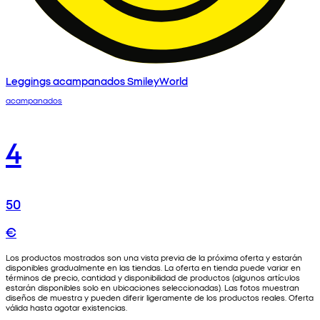
Leggings acampanados SmileyWorld
acampanados
4
50
€
Los productos mostrados son una vista previa de la próxima oferta y estarán
disponibles gradualmente en las tiendas. La oferta en tienda puede variar en
términos de precio, cantidad y disponibilidad de productos (algunos artículos
estarán disponibles solo en ubicaciones seleccionadas). Las fotos muestran
diseños de muestra y pueden diferir ligeramente de los productos reales. Oferta
válida hasta agotar existencias.