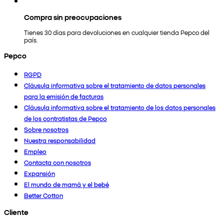
Compra sin preocupaciones
Tienes 30 días para devoluciones en cualquier tienda Pepco del
país.
Pepco
RGPD
Cláusula informativa sobre el tratamiento de datos personales
para la emisión de facturas
Cláusula informativa sobre el tratamiento de los datos personales
de los contratistas de Pepco
Sobre nosotros
Nuestra responsabilidad
Empleo
Contacta con nosotros
Expansión
El mundo de mamá y el bebé
Better Cotton
Cliente