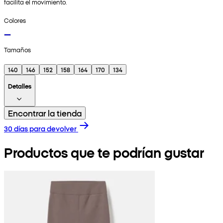
facilita el movimiento.
Colores
Tamaños
140
146
152
158
164
170
134
Detalles
Encontrar la tienda
30 días para devolver
Productos que te podrían gustar