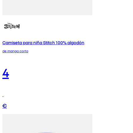
Camiseta para niña Stitch 100% algodón
de manga corta
4
€