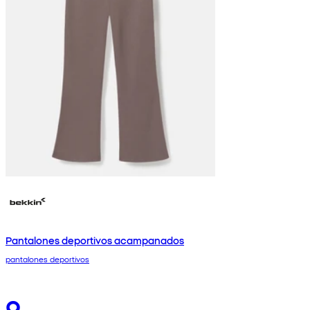
Pantalones deportivos acampanados
pantalones deportivos
9