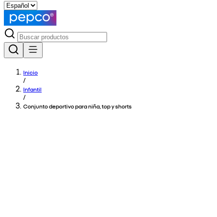
Inicio
/
Infantil
/
Conjunto deportivo para niña, top y shorts