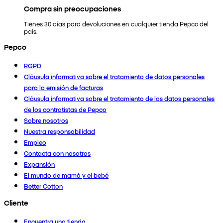
Compra sin preocupaciones
Tienes 30 días para devoluciones en cualquier tienda Pepco del
país.
Pepco
RGPD
Cláusula informativa sobre el tratamiento de datos personales
para la emisión de facturas
Cláusula informativa sobre el tratamiento de los datos personales
de los contratistas de Pepco
Sobre nosotros
Nuestra responsabilidad
Empleo
Contacta con nosotros
Expansión
El mundo de mamá y el bebé
Better Cotton
Cliente
Encuentra una tienda