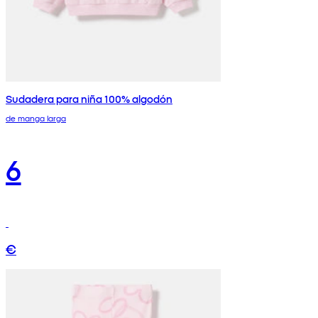
Sudadera para niña 100% algodón
de manga larga
6
€