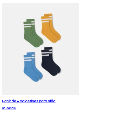
Pack de 4 calcetines para niño
de canalé