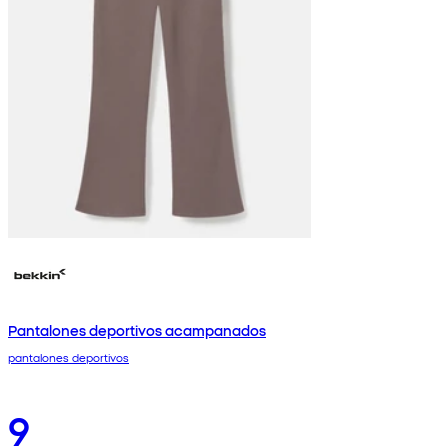
Pantalones deportivos acampanados
pantalones deportivos
9