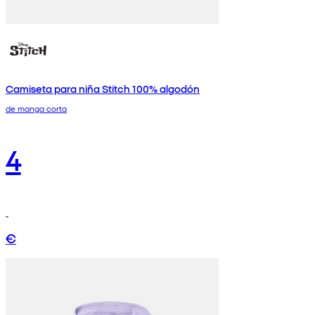
Camiseta para niña Stitch 100% algodón
de manga corta
4
€