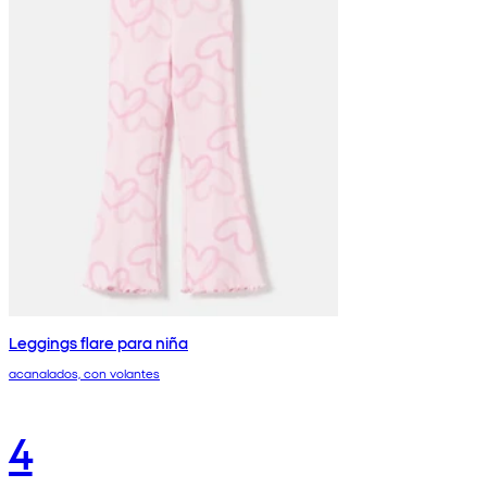
Leggings flare para niña
acanalados, con volantes
4