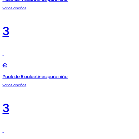
varios diseños
3
€
Pack de 5 calcetines para niño
varios diseños
3