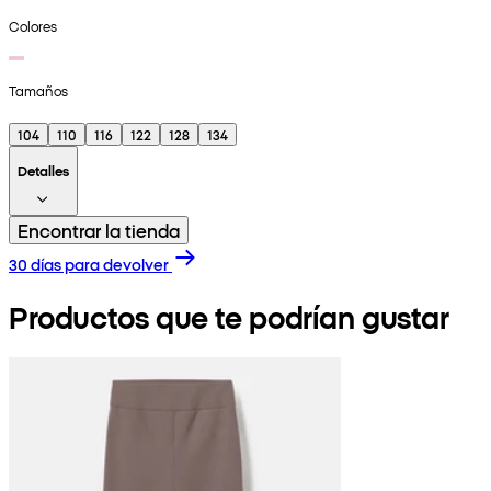
Colores
Tamaños
104
110
116
122
128
134
Detalles
Encontrar la tienda
30 días para devolver
Productos que te podrían gustar