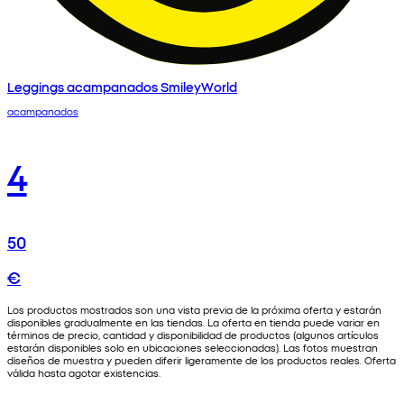
Leggings acampanados SmileyWorld
acampanados
4
50
€
Los productos mostrados son una vista previa de la próxima oferta y estarán
disponibles gradualmente en las tiendas. La oferta en tienda puede variar en
términos de precio, cantidad y disponibilidad de productos (algunos artículos
estarán disponibles solo en ubicaciones seleccionadas). Las fotos muestran
diseños de muestra y pueden diferir ligeramente de los productos reales. Oferta
válida hasta agotar existencias.