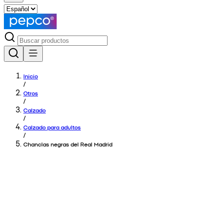
Inicio
/
Otros
/
Calzado
/
Calzado para adultos
/
Chanclas negras del Real Madrid