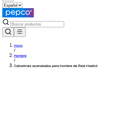
Inicio
/
Hombre
/
Calcetines acanalados para hombre de Real Madrid