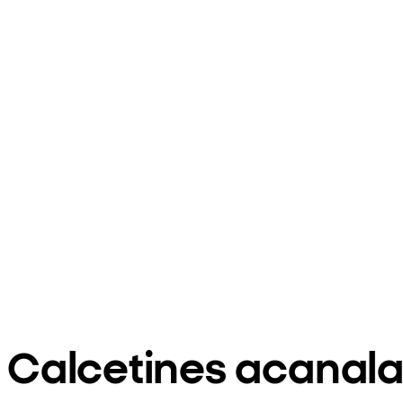
Calcetines acanala