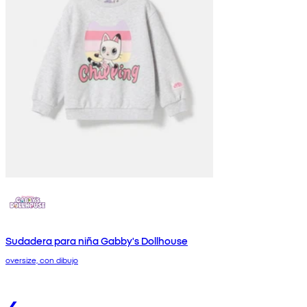
Sudadera para niña Gabby's Dollhouse
oversize, con dibujo