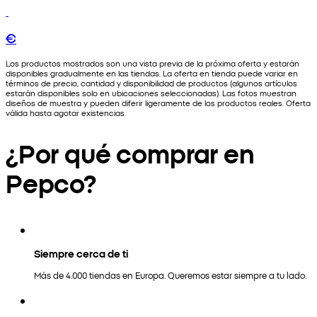
€
Los productos mostrados son una vista previa de la próxima oferta y estarán
disponibles gradualmente en las tiendas. La oferta en tienda puede variar en
términos de precio, cantidad y disponibilidad de productos (algunos artículos
estarán disponibles solo en ubicaciones seleccionadas). Las fotos muestran
diseños de muestra y pueden diferir ligeramente de los productos reales. Oferta
válida hasta agotar existencias.
¿Por qué comprar en
Pepco?
Siempre cerca de ti
Más de 4.000 tiendas en Europa. Queremos estar siempre a tu lado.