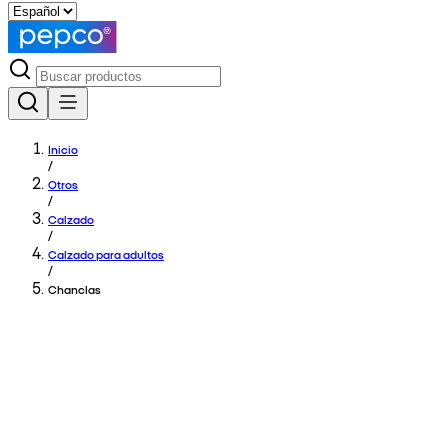
Inicio
/
Otros
/
Calzado
/
Calzado para adultos
/
Chanclas