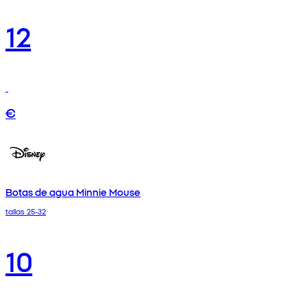
12
€
Botas de agua Minnie Mouse
tallas 25-32
10