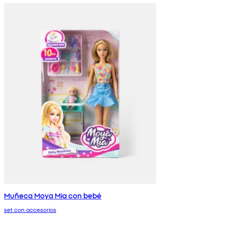
Muñeca Moya Mia con bebé
set con accesorios