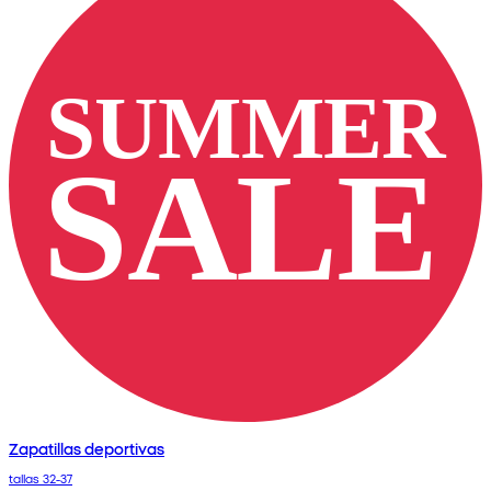
Zapatillas deportivas
tallas 32-37