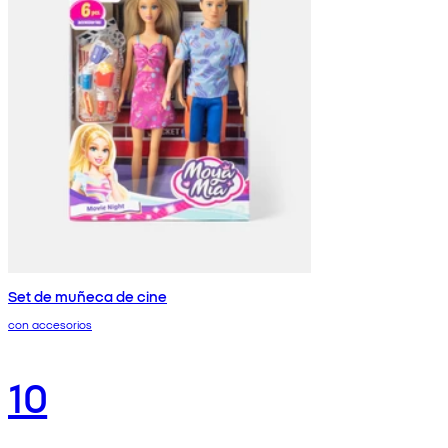
Set de muñeca de cine
con accesorios
10