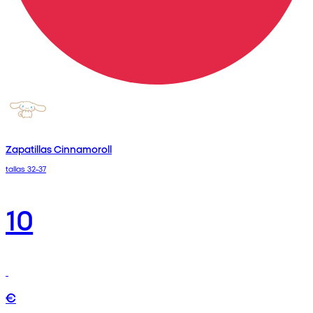
Zapatillas Cinnamoroll
tallas 32-37
10
€