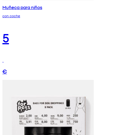
Muñeca para niños
con coche
5
€