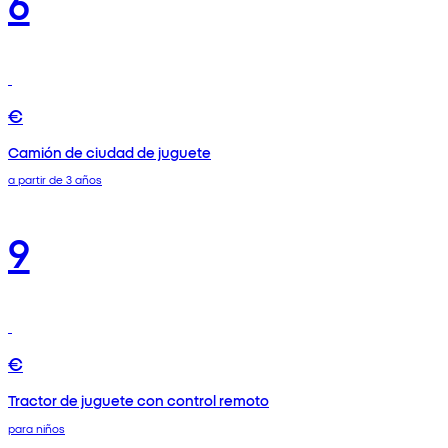
6
€
Camión de ciudad de juguete
a partir de 3 años
9
€
Tractor de juguete con control remoto
para niños