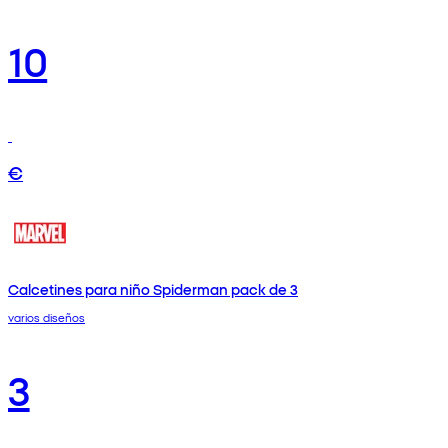
10
€
Calcetines para niño Spiderman pack de 3
varios diseños
3