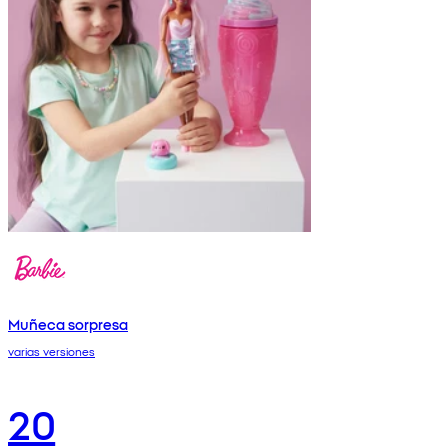
Muñeca sorpresa
varias versiones
20