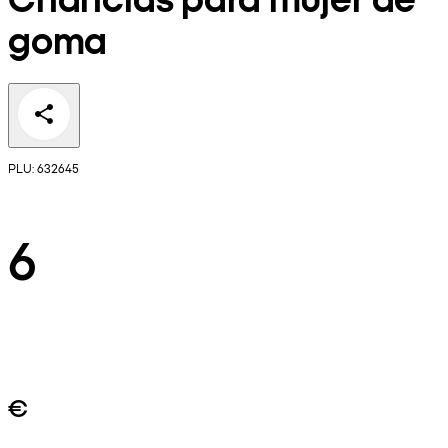
goma
PLU: 632645
6
€