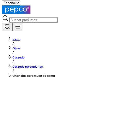
Inicio
/
Otros
/
Calzado
/
Calzado para adultos
/
Chanclas para mujer de goma