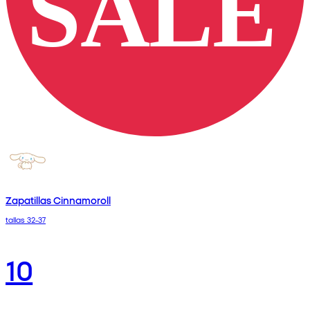
Zapatillas Cinnamoroll
tallas 32-37
10