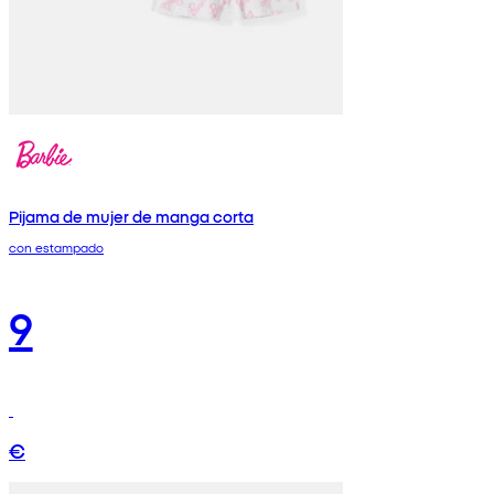
Pijama de mujer de manga corta
con estampado
9
€