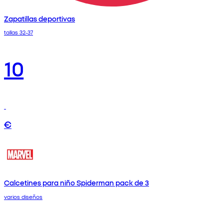
Zapatillas deportivas
tallas 32-37
10
€
Calcetines para niño Spiderman pack de 3
varios diseños