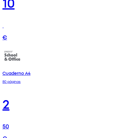
10
€
Cuaderno A4
80 páginas
2
50