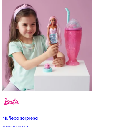
Muñeca sorpresa
varias versiones