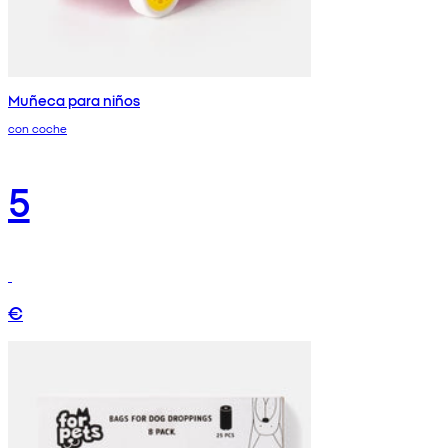
Muñeca para niños
con coche
5
€