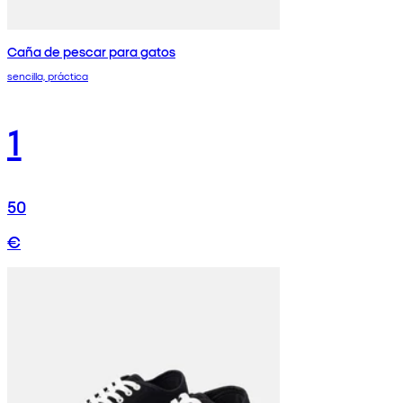
Caña de pescar para gatos
sencilla, práctica
1
50
€