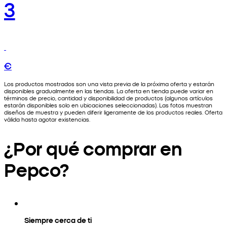
3
€
Los productos mostrados son una vista previa de la próxima oferta y estarán
disponibles gradualmente en las tiendas. La oferta en tienda puede variar en
términos de precio, cantidad y disponibilidad de productos (algunos artículos
estarán disponibles solo en ubicaciones seleccionadas). Las fotos muestran
diseños de muestra y pueden diferir ligeramente de los productos reales. Oferta
válida hasta agotar existencias.
¿Por qué comprar en
Pepco?
Siempre cerca de ti