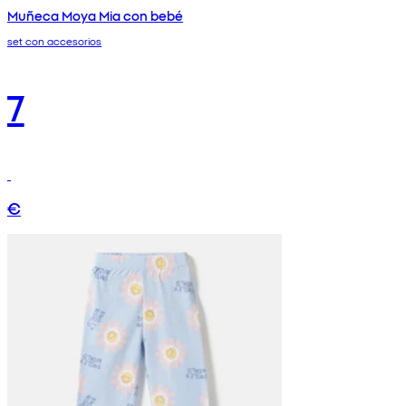
Muñeca Moya Mia con bebé
set con accesorios
7
€