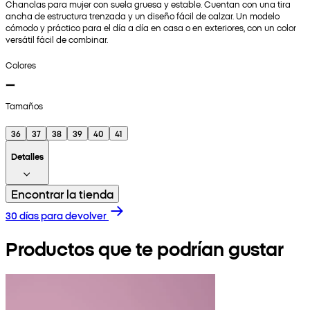
Chanclas para mujer con suela gruesa y estable. Cuentan con una tira
ancha de estructura trenzada y un diseño fácil de calzar. Un modelo
cómodo y práctico para el día a día en casa o en exteriores, con un color
versátil fácil de combinar.
Colores
Tamaños
36
37
38
39
40
41
Detalles
Encontrar la tienda
30 días para devolver
Productos que te podrían gustar