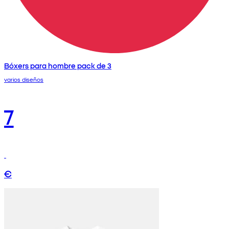
Bóxers para hombre pack de 3
varios diseños
7
€