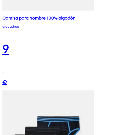
Camisa para hombre 100% algodón
a cuadros
9
€