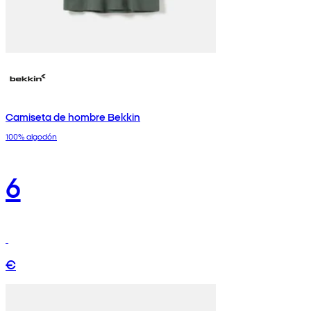
Camiseta de hombre Bekkin
100% algodón
6
€