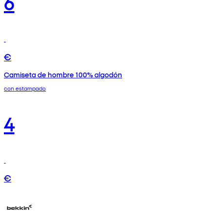
6
€
Camiseta de hombre 100% algodón
con estampado
4
€