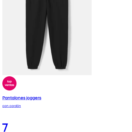
Pantalones joggers
con cordón
7