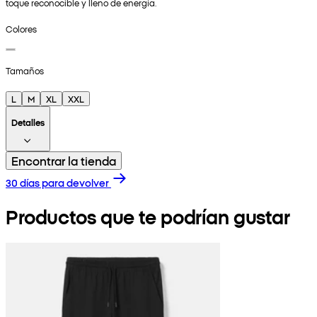
toque reconocible y lleno de energía.
Colores
Tamaños
L
M
XL
XXL
Detalles
Encontrar la tienda
30 días para devolver
Productos que te podrían gustar