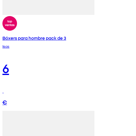
Bóxers para hombre pack de 3
lisas
6
€