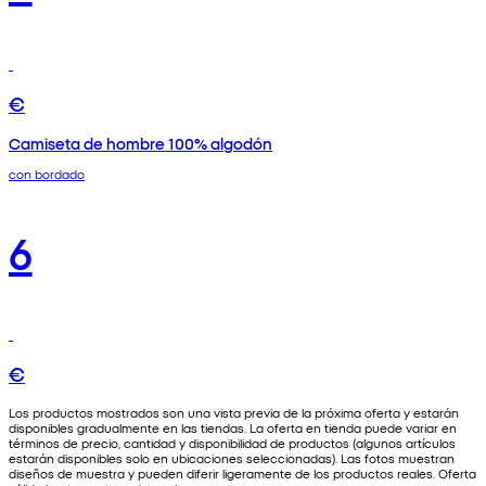
€
Camiseta de hombre 100% algodón
con bordado
6
€
Los productos mostrados son una vista previa de la próxima oferta y estarán
disponibles gradualmente en las tiendas. La oferta en tienda puede variar en
términos de precio, cantidad y disponibilidad de productos (algunos artículos
estarán disponibles solo en ubicaciones seleccionadas). Las fotos muestran
diseños de muestra y pueden diferir ligeramente de los productos reales. Oferta