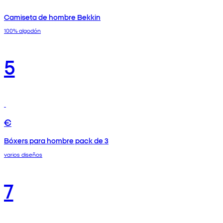
Camiseta de hombre Bekkin
100% algodón
5
€
Bóxers para hombre pack de 3
varios diseños
7