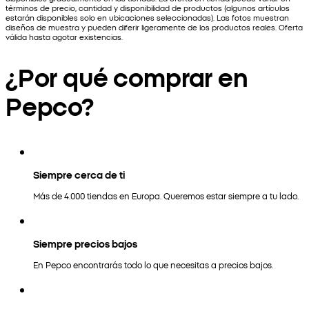
términos de precio, cantidad y disponibilidad de productos (algunos artículos
estarán disponibles solo en ubicaciones seleccionadas). Las fotos muestran
diseños de muestra y pueden diferir ligeramente de los productos reales. Oferta
válida hasta agotar existencias.
¿Por qué comprar en
Pepco?
Siempre cerca de ti
Más de 4.000 tiendas en Europa. Queremos estar siempre a tu lado.
Siempre precios bajos
En Pepco encontrarás todo lo que necesitas a precios bajos.