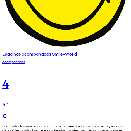
Leggings acampanados SmileyWorld
acampanados
4
50
€
Los productos mostrados son una vista previa de la próxima oferta y estarán
disponibles gradualmente en las tiendas. La oferta en tienda puede variar en