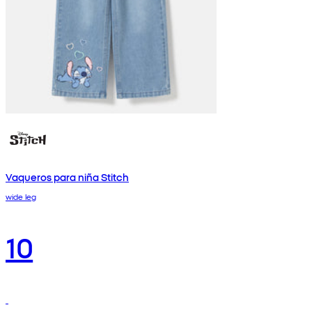
Vaqueros para niña Stitch
wide leg
10