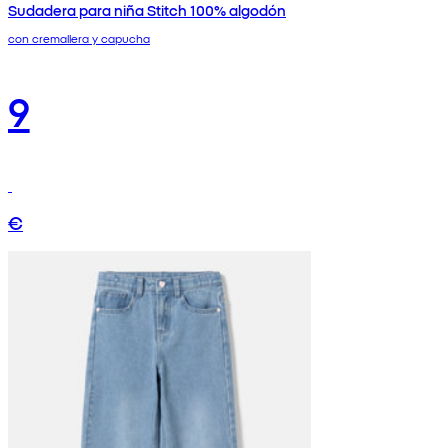
Sudadera para niña Stitch 100% algodón
con cremallera y capucha
9
€