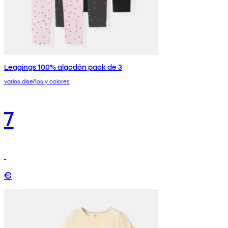
Leggings 100% algodón pack de 3
varios diseños y colores
7
€