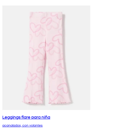
Leggings flare para niña
acanalados, con volantes