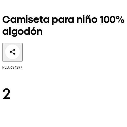
Camiseta para niño 100%
algodón
PLU: 634297
2