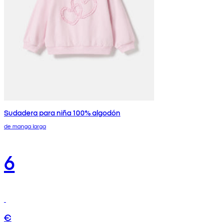
Sudadera para niña 100% algodón
de manga larga
6
€