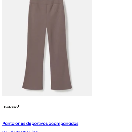
Pantalones deportivos acampanados
pantalones deportivos