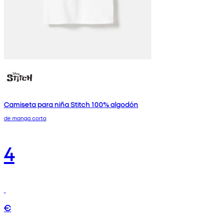
Camiseta para niña Stitch 100% algodón
de manga corta
4
€