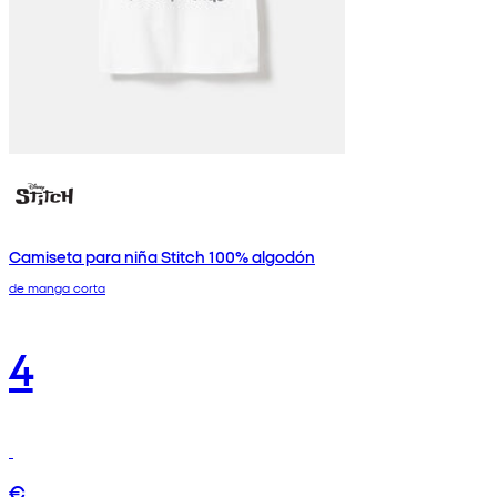
Camiseta para niña Stitch 100% algodón
de manga corta
4
€