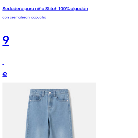
Sudadera para niña Stitch 100% algodón
con cremallera y capucha
9
€