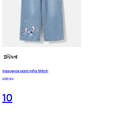
Vaqueros para niña Stitch
wide leg
10