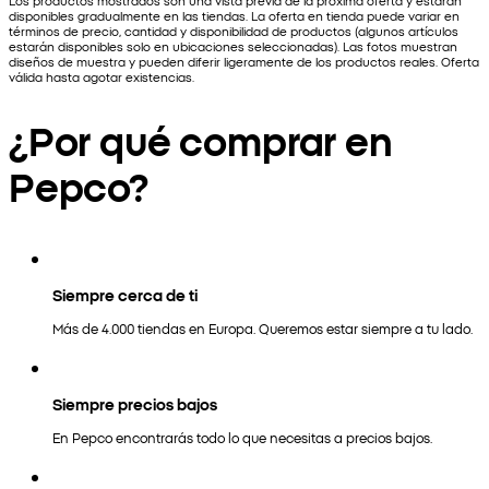
Los productos mostrados son una vista previa de la próxima oferta y estarán
disponibles gradualmente en las tiendas. La oferta en tienda puede variar en
términos de precio, cantidad y disponibilidad de productos (algunos artículos
estarán disponibles solo en ubicaciones seleccionadas). Las fotos muestran
diseños de muestra y pueden diferir ligeramente de los productos reales. Oferta
válida hasta agotar existencias.
¿Por qué comprar en
Pepco?
Siempre cerca de ti
Más de 4.000 tiendas en Europa. Queremos estar siempre a tu lado.
Siempre precios bajos
En Pepco encontrarás todo lo que necesitas a precios bajos.