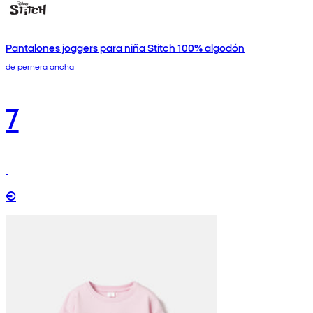
Pantalones joggers para niña Stitch 100% algodón
de pernera ancha
7
€