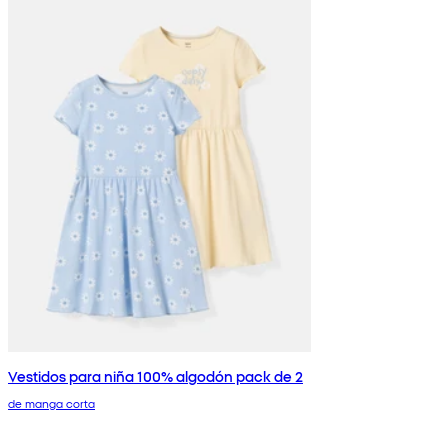
Vestidos para niña 100% algodón pack de 2
de manga corta