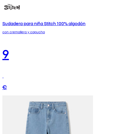
Sudadera para niña Stitch 100% algodón
con cremallera y capucha
9
€