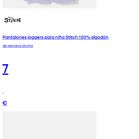
Pantalones joggers para niña Stitch 100% algodón
de pernera ancha
7
€