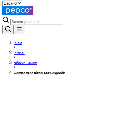
Inicio
/
Infantil
/
Niño 92 - 134 cm
/
Camiseta de fútbol 100% algodón