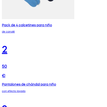
Pack de 4 calcetines para niño
de canalé
2
50
€
Pantalones de chándal para niño
con efecto lavado