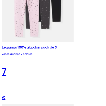
Leggings 100% algodón pack de 3
varios diseños y colores
7
€