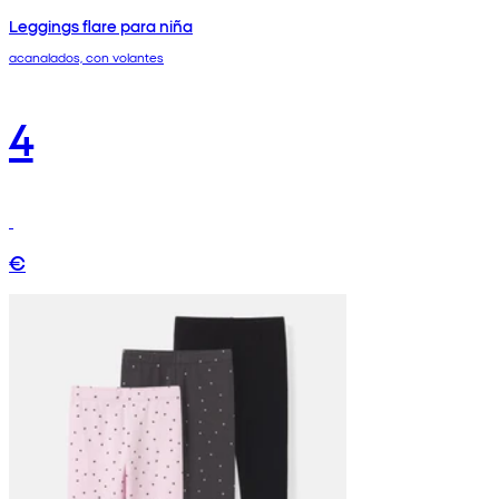
Leggings flare para niña
acanalados, con volantes
4
€