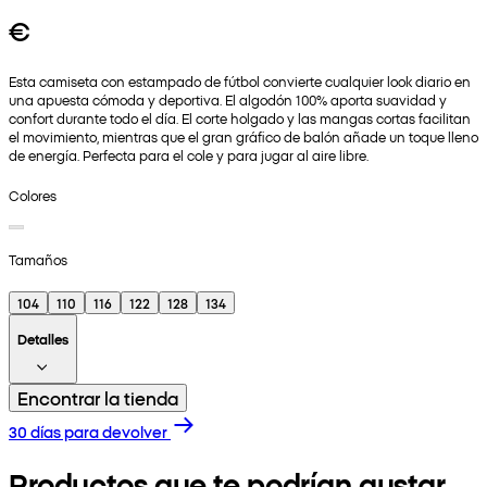
€
Esta camiseta con estampado de fútbol convierte cualquier look diario en
una apuesta cómoda y deportiva. El algodón 100% aporta suavidad y
confort durante todo el día. El corte holgado y las mangas cortas facilitan
el movimiento, mientras que el gran gráfico de balón añade un toque lleno
de energía. Perfecta para el cole y para jugar al aire libre.
Colores
Tamaños
104
110
116
122
128
134
Detalles
Encontrar la tienda
30 días para devolver
Productos que te podrían gustar