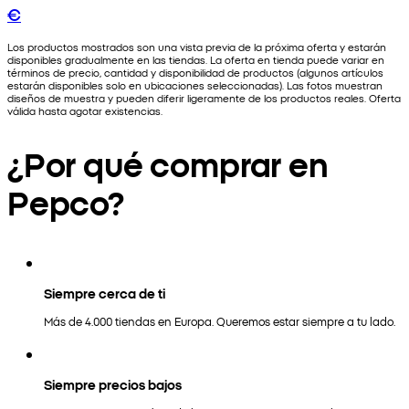
€
Los productos mostrados son una vista previa de la próxima oferta y estarán
disponibles gradualmente en las tiendas. La oferta en tienda puede variar en
términos de precio, cantidad y disponibilidad de productos (algunos artículos
estarán disponibles solo en ubicaciones seleccionadas). Las fotos muestran
diseños de muestra y pueden diferir ligeramente de los productos reales. Oferta
válida hasta agotar existencias.
¿Por qué comprar en
Pepco?
Siempre cerca de ti
Más de 4.000 tiendas en Europa. Queremos estar siempre a tu lado.
Siempre precios bajos