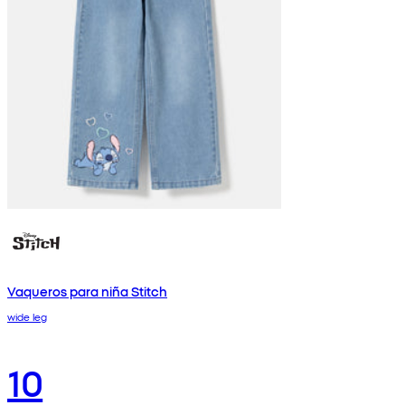
Vaqueros para niña Stitch
wide leg
10