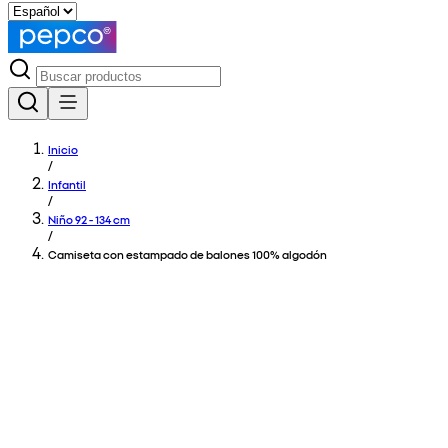
Inicio
/
Infantil
/
Niño 92 - 134 cm
/
Camiseta con estampado de balones 100% algodón