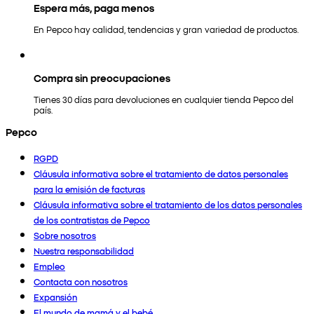
Espera más, paga menos
En Pepco hay calidad, tendencias y gran variedad de productos.
Compra sin preocupaciones
Tienes 30 días para devoluciones en cualquier tienda Pepco del
país.
Pepco
RGPD
Cláusula informativa sobre el tratamiento de datos personales
para la emisión de facturas
Cláusula informativa sobre el tratamiento de los datos personales
de los contratistas de Pepco
Sobre nosotros
Nuestra responsabilidad
Empleo
Contacta con nosotros
Expansión
El mundo de mamá y el bebé