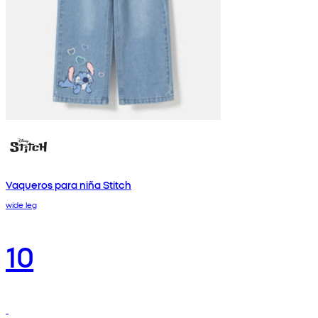
Vaqueros para niña Stitch
wide leg
10