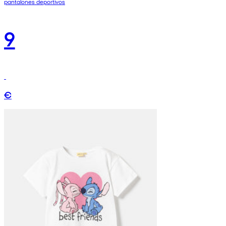
pantalones deportivos
9
€