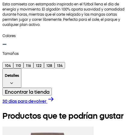
Esta camiseta con estampado inspirado en el fútbol llena el día de
energía y movimiento. El algodón 100% aporta suavidad y comodidad
durante horas, mientras que el corte relajado y las mangas cortas
permiten jugar y correr libremente. Perfecta para el cole, el parque y
cualquier plan activo.
Colores
Tamaños
104
110
116
122
128
134
Detalles
Encontrar la tienda
30 días para devolver
Productos que te podrían gustar