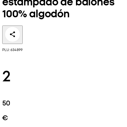
estampado de balones
100% algodón
PLU: 634899
2
50
€