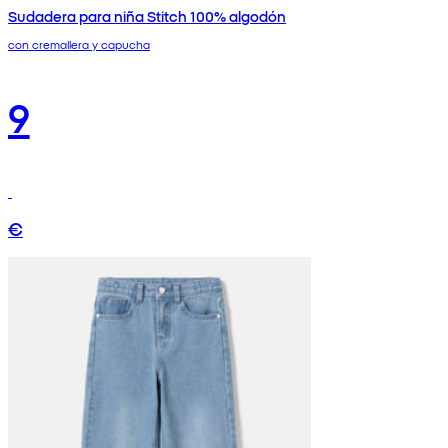
Sudadera para niña Stitch 100% algodón
con cremallera y capucha
9
€