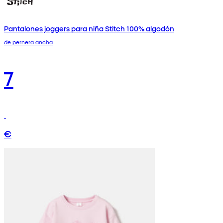
Pantalones joggers para niña Stitch 100% algodón
de pernera ancha
7
€