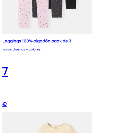
Leggings 100% algodón pack de 3
varios diseños y colores
7
€