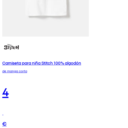
Camiseta para niña Stitch 100% algodón
de manga corta
4
€