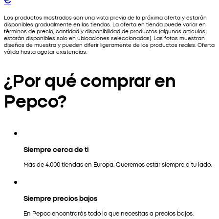
Los productos mostrados son una vista previa de la próxima oferta y estarán
disponibles gradualmente en las tiendas. La oferta en tienda puede variar en
términos de precio, cantidad y disponibilidad de productos (algunos artículos
estarán disponibles solo en ubicaciones seleccionadas). Las fotos muestran
diseños de muestra y pueden diferir ligeramente de los productos reales. Oferta
válida hasta agotar existencias.
¿Por qué comprar en
Pepco?
Siempre cerca de ti
Más de 4.000 tiendas en Europa. Queremos estar siempre a tu lado.
Siempre precios bajos
En Pepco encontrarás todo lo que necesitas a precios bajos.