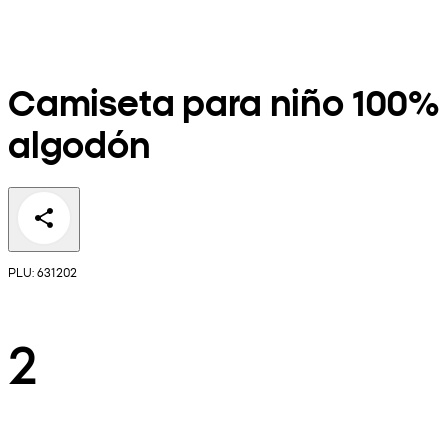
Camiseta para niño 100%
algodón
PLU: 631202
2