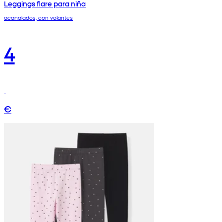
Leggings flare para niña
acanalados, con volantes
4
€