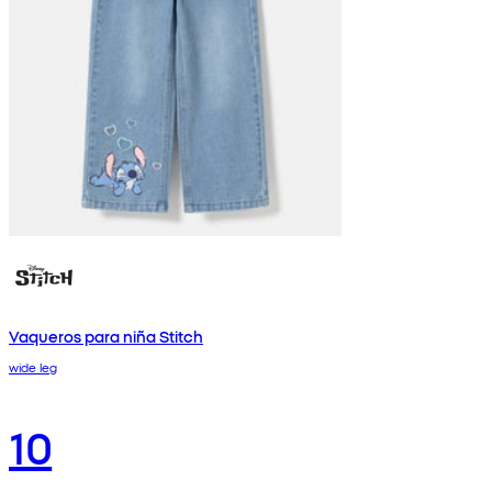
Vaqueros para niña Stitch
wide leg
10