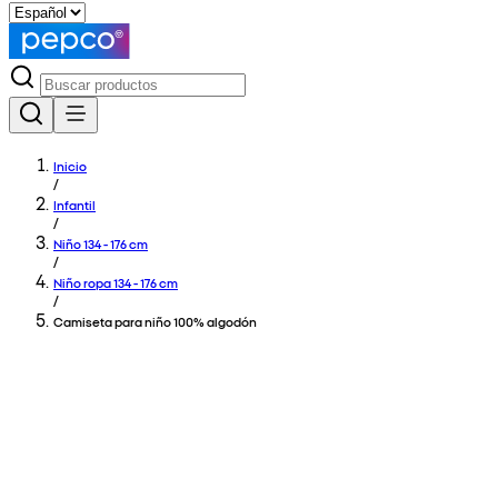
Inicio
/
Infantil
/
Niño 134 - 176 cm
/
Niño ropa 134 - 176 cm
/
Camiseta para niño 100% algodón