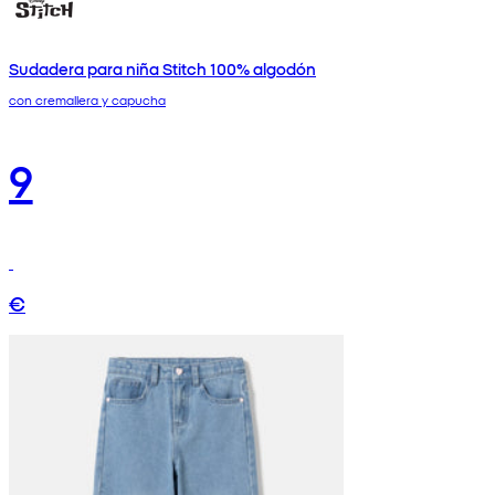
Sudadera para niña Stitch 100% algodón
con cremallera y capucha
9
€