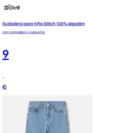
Sudadera para niña Stitch 100% algodón
con cremallera y capucha
9
€