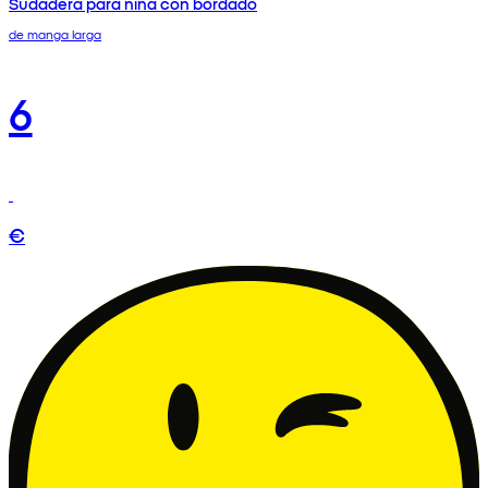
Sudadera para niña con bordado
de manga larga
6
€