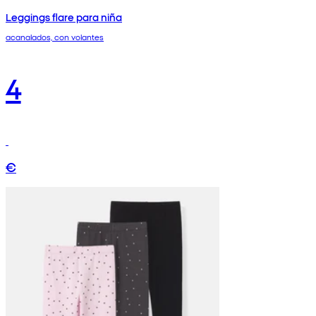
Leggings flare para niña
acanalados, con volantes
4
€