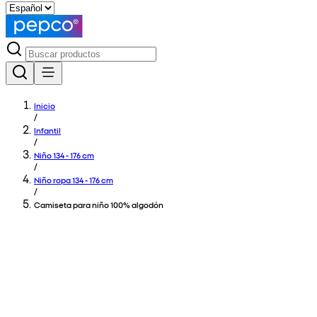
Inicio
/
Infantil
/
Niño 134 - 176 cm
/
Niño ropa 134 - 176 cm
/
Camiseta para niño 100% algodón