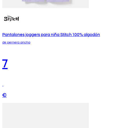
Pantalones joggers para niña Stitch 100% algodón
de pernera ancha
7
€