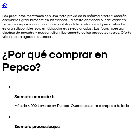
€
Los productos mostrados son una vista previa de la próxima oferta y estarán
disponibles gradualmente en las tiendas. La oferta en tienda puede variar en
términos de precio, cantidad y disponibilidad de productos (algunos artículos
estarán disponibles solo en ubicaciones seleccionadas). Las fotos muestran
diseños de muestra y pueden diferir ligeramente de los productos reales. Oferta
válida hasta agotar existencias.
¿Por qué comprar en
Pepco?
Siempre cerca de ti
Más de 4.000 tiendas en Europa. Queremos estar siempre a tu lado.
Siempre precios bajos