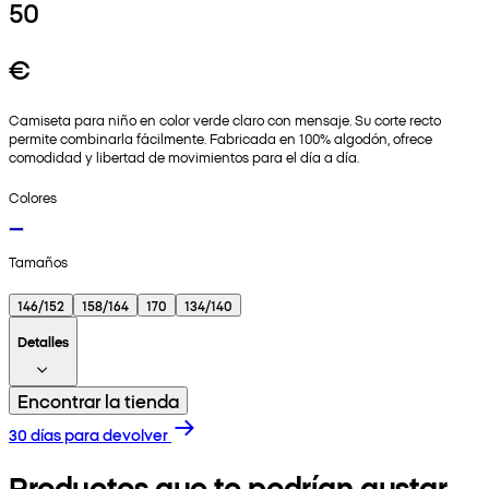
50
€
Camiseta para niño en color verde claro con mensaje. Su corte recto
permite combinarla fácilmente. Fabricada en 100% algodón, ofrece
comodidad y libertad de movimientos para el día a día.
Colores
Tamaños
146/152
158/164
170
134/140
Detalles
Encontrar la tienda
30 días para devolver
Productos que te podrían gustar