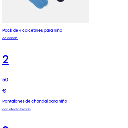
Pack de 4 calcetines para niño
de canalé
2
50
€
Pantalones de chándal para niño
con efecto lavado