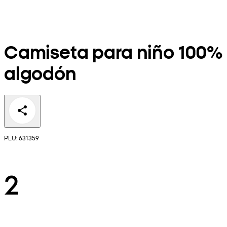
Camiseta para niño 100%
algodón
PLU: 631359
2