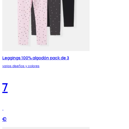
Leggings 100% algodón pack de 3
varios diseños y colores
7
€