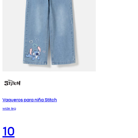
Vaqueros para niña Stitch
wide leg
10