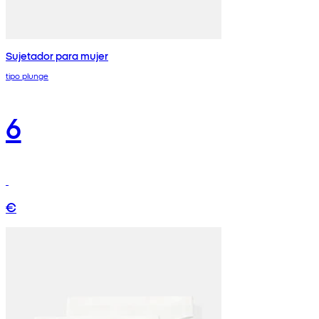
Sujetador para mujer
tipo plunge
6
€