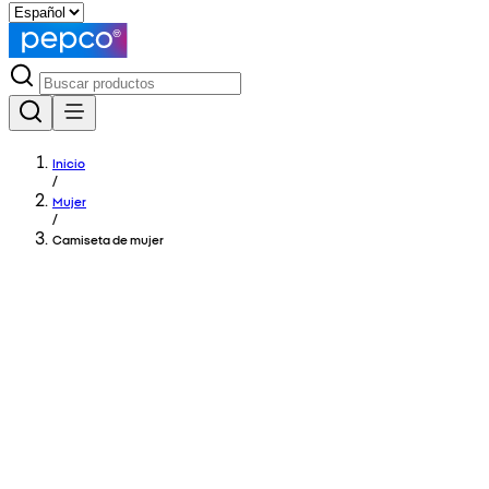
Inicio
/
Mujer
/
Camiseta de mujer