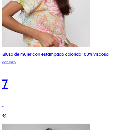
Blusa de mujer con estampado colorido 100% viscosa
con lazo
7
€