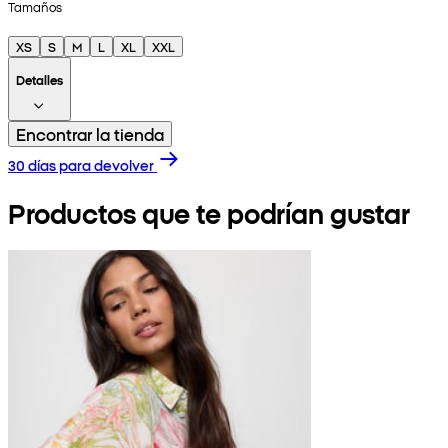
Tamaños
XS
S
M
L
XL
XXL
Detalles
Encontrar la tienda
30 días para devolver
Productos que te podrían gustar