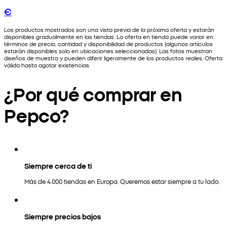
€
Los productos mostrados son una vista previa de la próxima oferta y estarán
disponibles gradualmente en las tiendas. La oferta en tienda puede variar en
términos de precio, cantidad y disponibilidad de productos (algunos artículos
estarán disponibles solo en ubicaciones seleccionadas). Las fotos muestran
diseños de muestra y pueden diferir ligeramente de los productos reales. Oferta
válida hasta agotar existencias.
¿Por qué comprar en
Pepco?
Siempre cerca de ti
Más de 4.000 tiendas en Europa. Queremos estar siempre a tu lado.
Siempre precios bajos