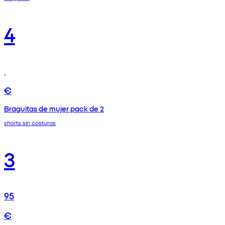
4
€
Braguitas de mujer pack de 2
shorts sin costuras
3
95
€