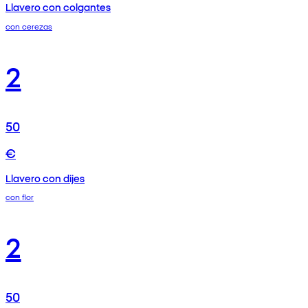
Llavero con colgantes
con cerezas
2
50
€
Llavero con dijes
con flor
2
50