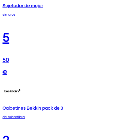
Sujetador de mujer
sin aros
5
50
€
Calcetines Bekkin pack de 3
de microfibra
2