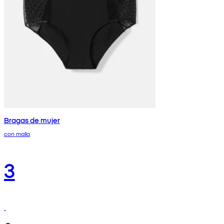
Bragas de mujer
con malla
3