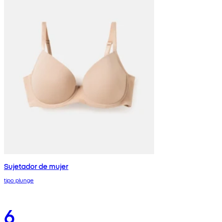
Sujetador de mujer
tipo plunge
6