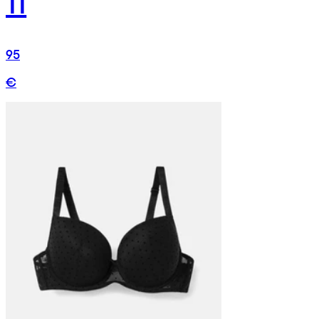
11
95
€