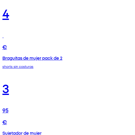
4
€
Braguitas de mujer pack de 2
shorts sin costuras
3
95
€
Sujetador de mujer