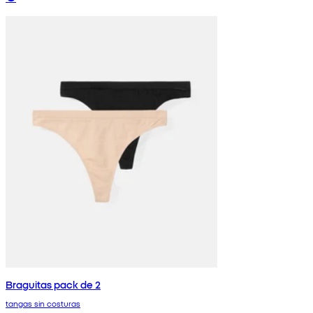
Braguitas pack de 2
tangas sin costuras