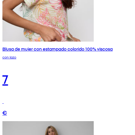
Blusa de mujer con estampado colorido 100% viscosa
con lazo
7
€