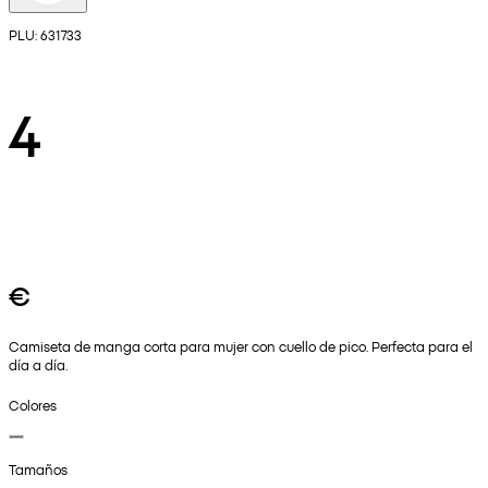
PLU: 631733
4
€
Camiseta de manga corta para mujer con cuello de pico. Perfecta para el
día a día.
Colores
Tamaños