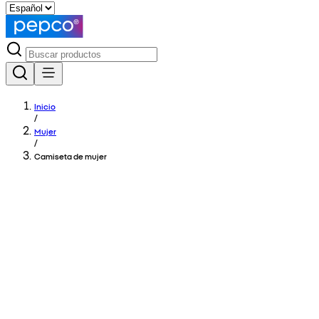
Inicio
/
Mujer
/
Camiseta de mujer