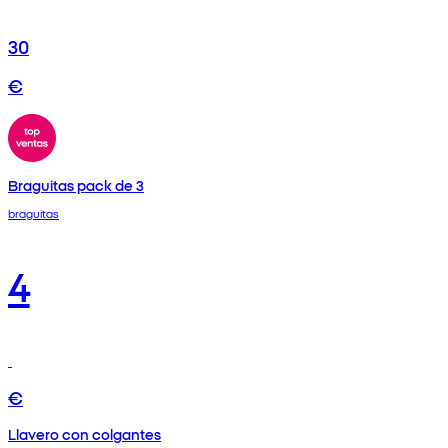
30
€
Braguitas pack de 3
braguitas
4
€
Llavero con colgantes