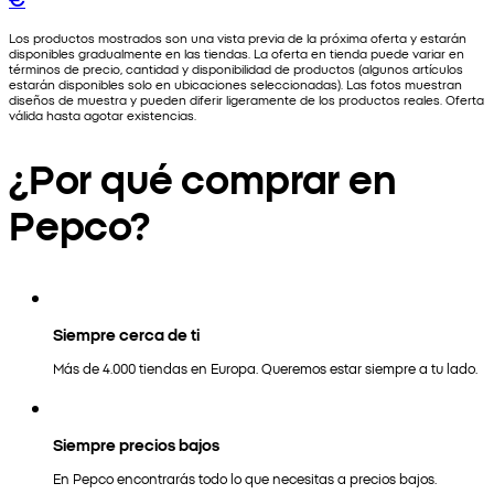
Los productos mostrados son una vista previa de la próxima oferta y estarán
disponibles gradualmente en las tiendas. La oferta en tienda puede variar en
términos de precio, cantidad y disponibilidad de productos (algunos artículos
estarán disponibles solo en ubicaciones seleccionadas). Las fotos muestran
diseños de muestra y pueden diferir ligeramente de los productos reales. Oferta
válida hasta agotar existencias.
¿Por qué comprar en
Pepco?
Siempre cerca de ti
Más de 4.000 tiendas en Europa. Queremos estar siempre a tu lado.
Siempre precios bajos
En Pepco encontrarás todo lo que necesitas a precios bajos.