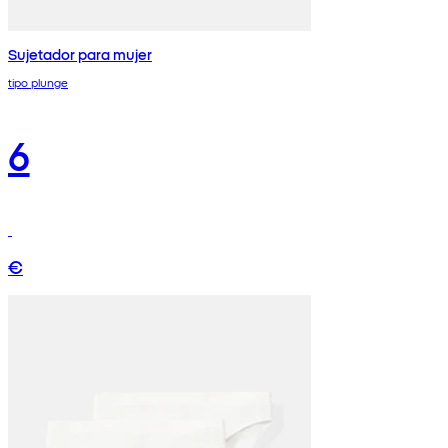
Sujetador para mujer
tipo plunge
6
€