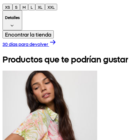
XS
S
M
L
XL
XXL
Detalles
Encontrar la tienda
30 días para devolver
Productos que te podrían gustar