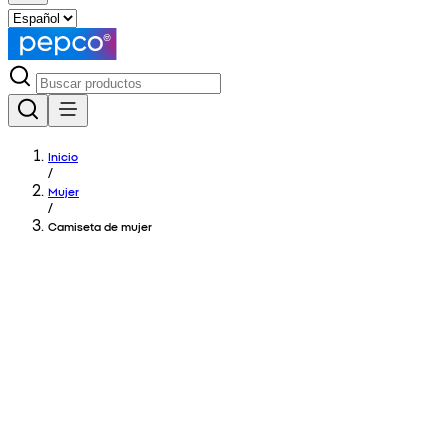
Inicio
/
Mujer
/
Camiseta de mujer