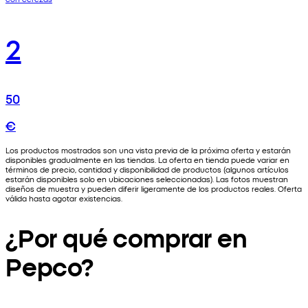
2
50
€
Los productos mostrados son una vista previa de la próxima oferta y estarán
disponibles gradualmente en las tiendas. La oferta en tienda puede variar en
términos de precio, cantidad y disponibilidad de productos (algunos artículos
estarán disponibles solo en ubicaciones seleccionadas). Las fotos muestran
diseños de muestra y pueden diferir ligeramente de los productos reales. Oferta
válida hasta agotar existencias.
¿Por qué comprar en
Pepco?