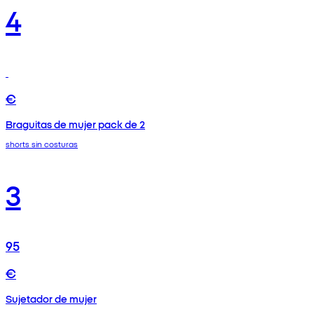
4
€
Braguitas de mujer pack de 2
shorts sin costuras
3
95
€
Sujetador de mujer