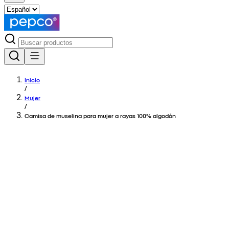
Inicio
/
Mujer
/
Camisa de muselina para mujer a rayas 100% algodón