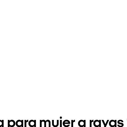
 para mujer a raya