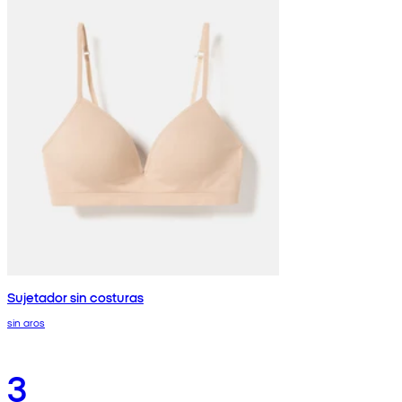
Sujetador sin costuras
sin aros
3