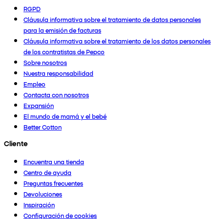
RGPD
Cláusula informativa sobre el tratamiento de datos personales
para la emisión de facturas
Cláusula informativa sobre el tratamiento de los datos personales
de los contratistas de Pepco
Sobre nosotros
Nuestra responsabilidad
Empleo
Contacta con nosotros
Expansión
El mundo de mamá y el bebé
Better Cotton
Cliente
Encuentra una tienda
Centro de ayuda
Preguntas frecuentes
Devoluciones
Inspiración
Configuración de cookies