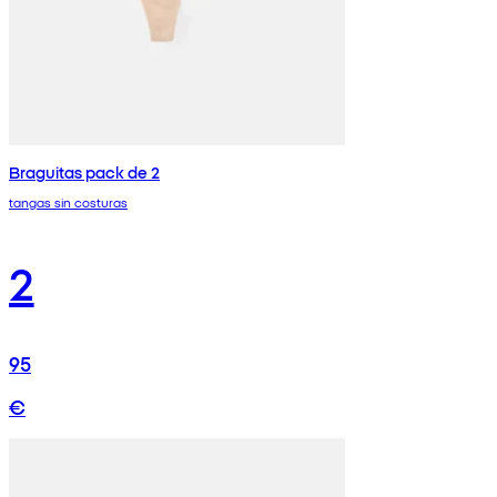
Braguitas pack de 2
tangas sin costuras
2
95
€