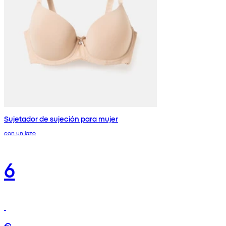
Sujetador de sujeción para mujer
con un lazo
6
€