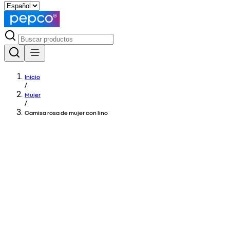
Inicio
/
Mujer
/
Camisa rosa de mujer con lino