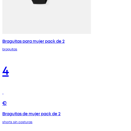
Braguitas para mujer pack de 2
braguitas
4
€
Braguitas de mujer pack de 2
shorts sin costuras