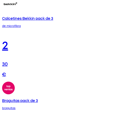
Calcetines Bekkin pack de 3
de microfibra
2
30
€
Braguitas pack de 3
braguitas