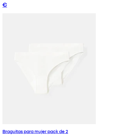
€
Braguitas para mujer pack de 2