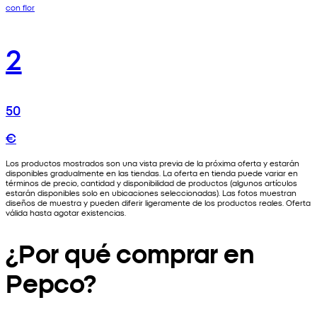
con flor
2
50
€
Los productos mostrados son una vista previa de la próxima oferta y estarán
disponibles gradualmente en las tiendas. La oferta en tienda puede variar en
términos de precio, cantidad y disponibilidad de productos (algunos artículos
estarán disponibles solo en ubicaciones seleccionadas). Las fotos muestran
diseños de muestra y pueden diferir ligeramente de los productos reales. Oferta
válida hasta agotar existencias.
¿Por qué comprar en
Pepco?