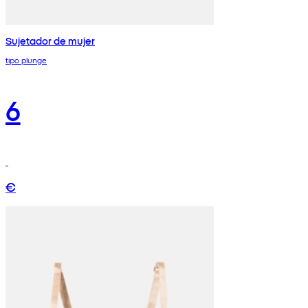
Sujetador de mujer
tipo plunge
6
€