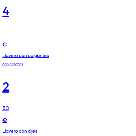
4
€
Llavero con colgantes
con cerezas
2
50
€
Llavero con dijes