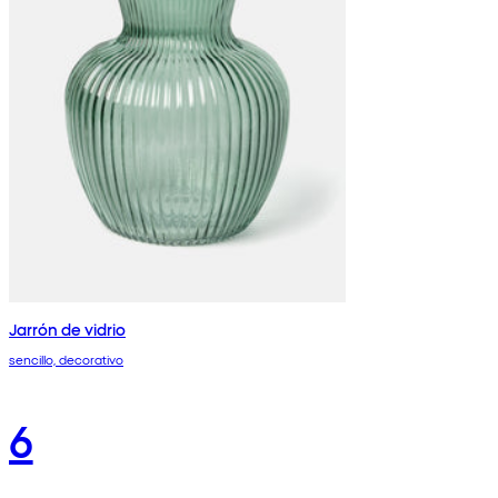
Jarrón de vidrio
sencillo, decorativo
6