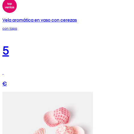
Vela aromática en vaso con cerezas
con tapa
5
€