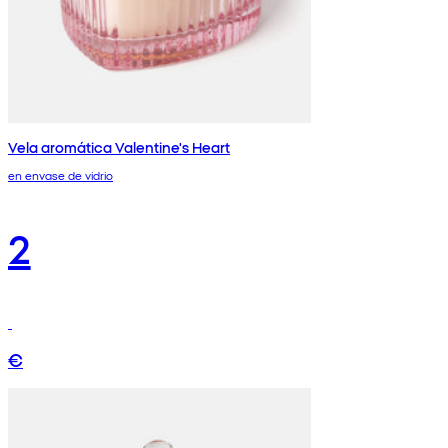
Vela aromática Valentine's Heart
en envase de vidrio
2
€