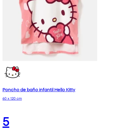
Poncho de baño infantil Hello Kitty
60 x 120 cm
5