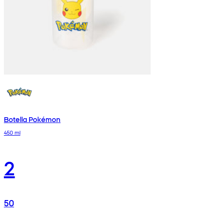
Botella Pokémon
450 ml
2
50