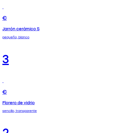
€
Jarrón cerámico S
pequeño, blanco
3
€
Florero de vidrio
sencillo, transparente
2