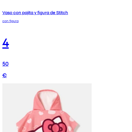
Vaso con pajita y figura de Stitch
con figura
4
50
€