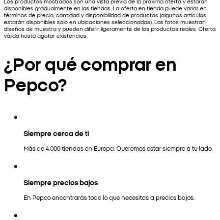
Los productos mostrados son una vista previa de la próxima oferta y estarán
disponibles gradualmente en las tiendas. La oferta en tienda puede variar en
términos de precio, cantidad y disponibilidad de productos (algunos artículos
estarán disponibles solo en ubicaciones seleccionadas). Las fotos muestran
diseños de muestra y pueden diferir ligeramente de los productos reales. Oferta
válida hasta agotar existencias.
¿Por qué comprar en
Pepco?
Siempre cerca de ti
Más de 4.000 tiendas en Europa. Queremos estar siempre a tu lado.
Siempre precios bajos
En Pepco encontrarás todo lo que necesitas a precios bajos.