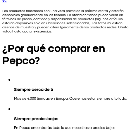
Los productos mostrados son una vista previa de la próxima oferta y estarán
disponibles gradualmente en las tiendas. La oferta en tienda puede variar en
términos de precio, cantidad y disponibilidad de productos (algunos artículos
estarán disponibles solo en ubicaciones seleccionadas). Las fotos muestran
diseños de muestra y pueden diferir ligeramente de los productos reales. Oferta
válida hasta agotar existencias.
¿Por qué comprar en
Pepco?
Siempre cerca de ti
Más de 4.000 tiendas en Europa. Queremos estar siempre a tu lado.
Siempre precios bajos
En Pepco encontrarás todo lo que necesitas a precios bajos.