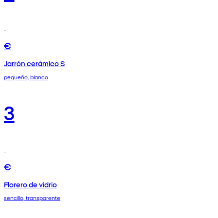
€
Jarrón cerámico S
pequeño, blanco
3
€
Florero de vidrio
sencillo, transparente