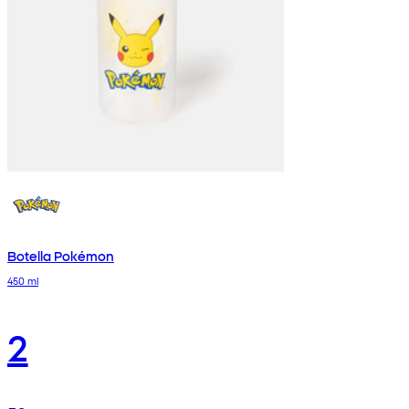
Botella Pokémon
450 ml
2