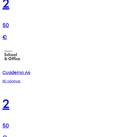
2
50
€
Cuaderno A4
80 páginas
2
50
€