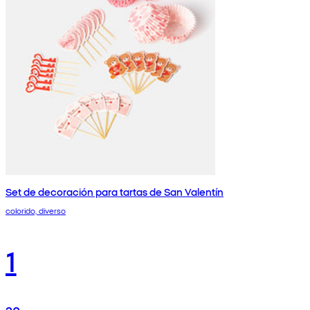
Set de decoración para tartas de San Valentín
colorido, diverso
1