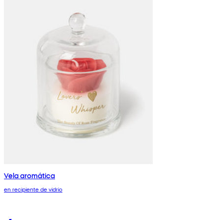
Vela aromática
en recipiente de vidrio