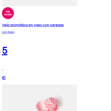
Vela aromática en vaso con cerezas
con tapa
5
€