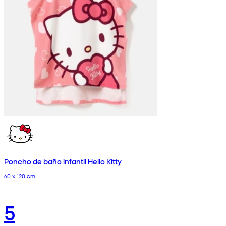
Poncho de baño infantil Hello Kitty
60 x 120 cm
5