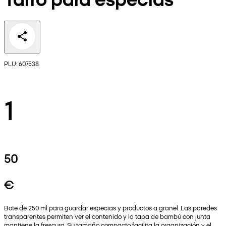
PLU: 607538
1
50
€
Bote de 250 ml para guardar especias y productos a granel. Las paredes
transparentes permiten ver el contenido y la tapa de bambú con junta
mantiene la frescura. Su tamaño compacto facilita la organización y el