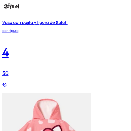
Vaso con pajita y figura de Stitch
con figura
4
50
€