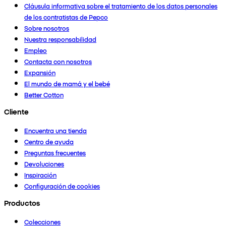
Cláusula informativa sobre el tratamiento de los datos personales
de los contratistas de Pepco
Sobre nosotros
Nuestra responsabilidad
Empleo
Contacta con nosotros
Expansión
El mundo de mamá y el bebé
Better Cotton
Cliente
Encuentra una tienda
Centro de ayuda
Preguntas frecuentes
Devoluciones
Inspiración
Configuración de cookies
Productos
Colecciones