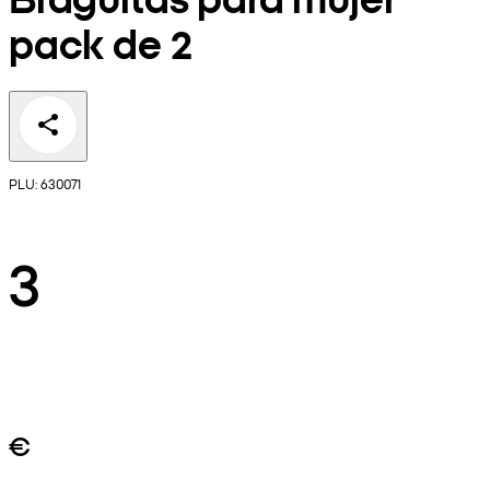
pack de 2
PLU: 630071
3
€