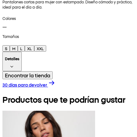
Pantalones cortos para mujer con estampado. Diseño cómodo y práctico,
ideal para el día a día.
Colores
Tamaños
S
M
L
XL
XXL
Detalles
Encontrar la tienda
30 días para devolver
Productos que te podrían gustar