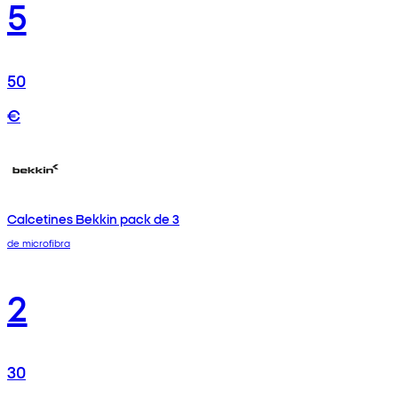
5
50
€
Calcetines Bekkin pack de 3
de microfibra
2
30