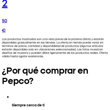
2
50
€
Los productos mostrados son una vista previa de la próxima oferta y estarán
disponibles gradualmente en las tiendas. La oferta en tienda puede variar en
términos de precio, cantidad y disponibilidad de productos (algunos artículos
estarán disponibles solo en ubicaciones seleccionadas). Las fotos muestran
diseños de muestra y pueden diferir ligeramente de los productos reales. Oferta
válida hasta agotar existencias.
¿Por qué comprar en
Pepco?
Siempre cerca de ti