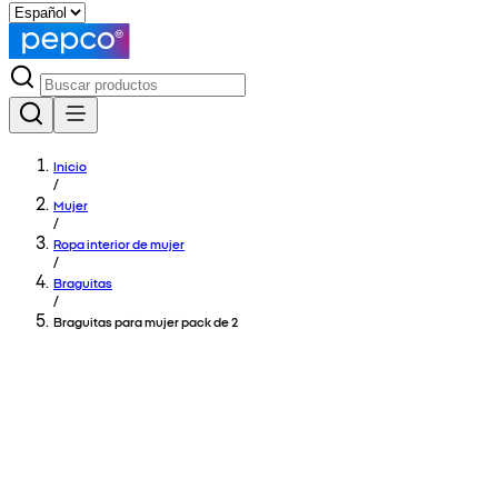
Inicio
/
Mujer
/
Ropa interior de mujer
/
Braguitas
/
Braguitas para mujer pack de 2