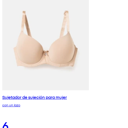
Sujetador de sujeción para mujer
con un lazo
6