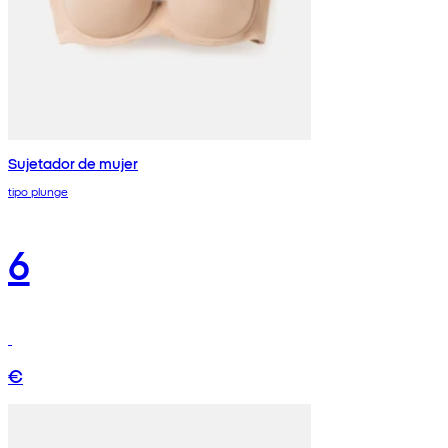
Sujetador de mujer
tipo plunge
6
€