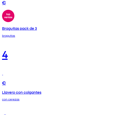
€
Braguitas pack de 3
braguitas
4
€
Llavero con colgantes
con cerezas