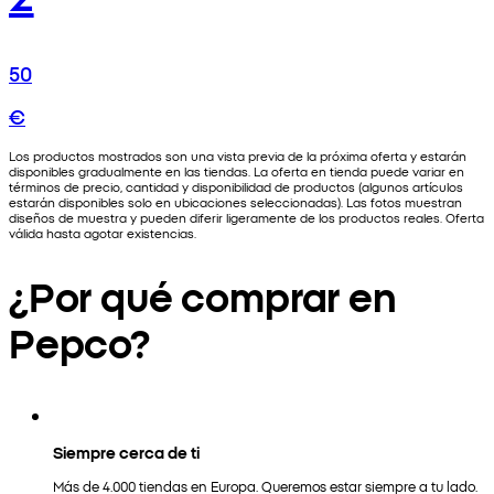
50
€
Los productos mostrados son una vista previa de la próxima oferta y estarán
disponibles gradualmente en las tiendas. La oferta en tienda puede variar en
términos de precio, cantidad y disponibilidad de productos (algunos artículos
estarán disponibles solo en ubicaciones seleccionadas). Las fotos muestran
diseños de muestra y pueden diferir ligeramente de los productos reales. Oferta
válida hasta agotar existencias.
¿Por qué comprar en
Pepco?
Siempre cerca de ti
Más de 4.000 tiendas en Europa. Queremos estar siempre a tu lado.