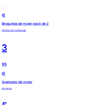
€
Braguitas de mujer pack de 2
shorts sin costuras
3
95
€
Sujetador de mujer
sin aros
5