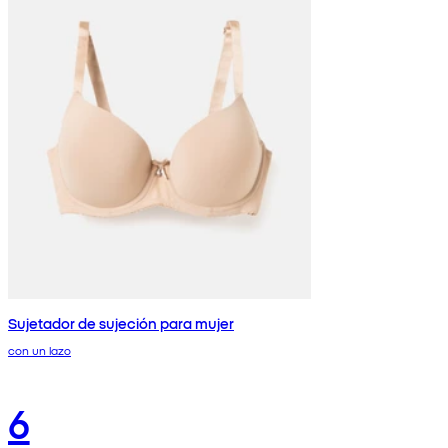
Sujetador de sujeción para mujer
con un lazo
6