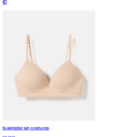
€
Sujetador sin costuras
sin aros