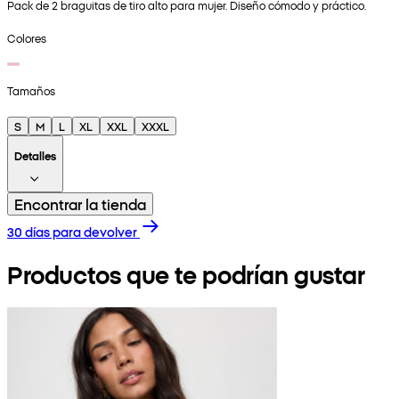
Pack de 2 braguitas de tiro alto para mujer. Diseño cómodo y práctico.
Colores
Tamaños
S
M
L
XL
XXL
XXXL
Detalles
Encontrar la tienda
30 días para devolver
Productos que te podrían gustar