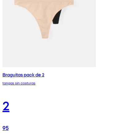
Braguitas pack de 2
tangas sin costuras
2
95