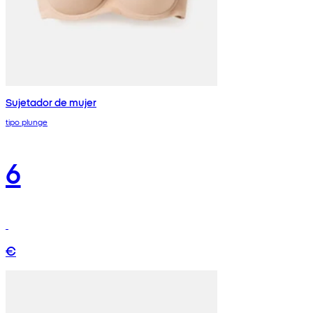
Sujetador de mujer
tipo plunge
6
€