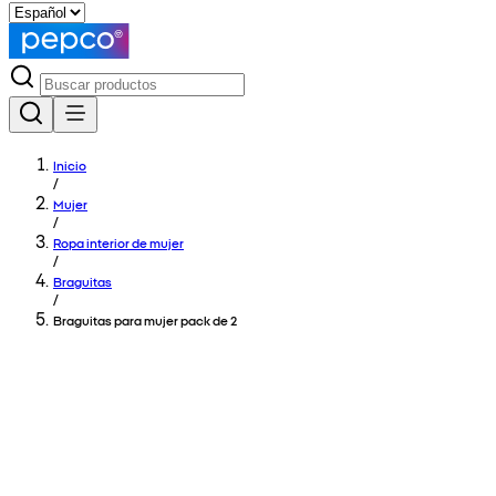
Inicio
/
Mujer
/
Ropa interior de mujer
/
Braguitas
/
Braguitas para mujer pack de 2