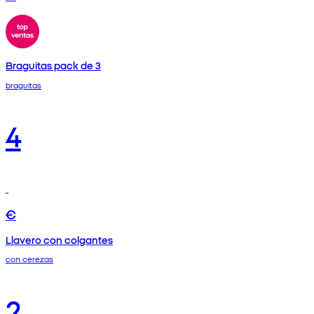
Braguitas pack de 3
braguitas
4
€
Llavero con colgantes
con cerezas
2