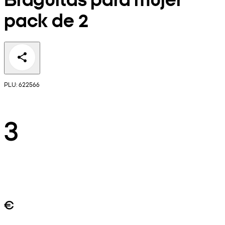
pack de 2
PLU: 622566
3
€