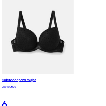
Sujetador para mujer
tipo plunge
6