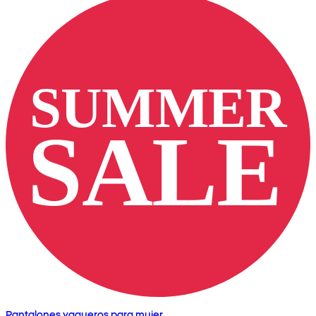
Pantalones vaqueros para mujer