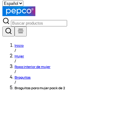
Inicio
/
Mujer
/
Ropa interior de mujer
/
Braguitas
/
Braguitas para mujer pack de 2