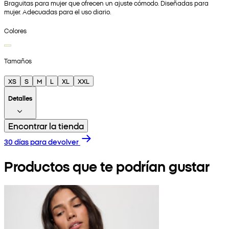
Braguitas para mujer que ofrecen un ajuste cómodo. Diseñadas para
mujer. Adecuadas para el uso diario.
Colores
Tamaños
XS
S
M
L
XL
XXL
Detalles
Encontrar la tienda
30 días para devolver
Productos que te podrían gustar