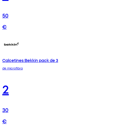
50
€
Calcetines Bekkin pack de 3
de microfibra
2
30
€