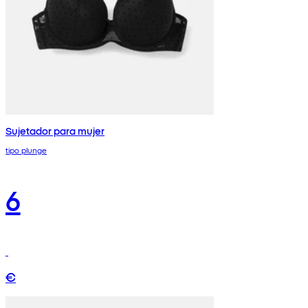
Sujetador para mujer
tipo plunge
6
€