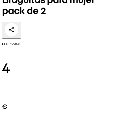
pack de 2
PLU: 629878
4
€