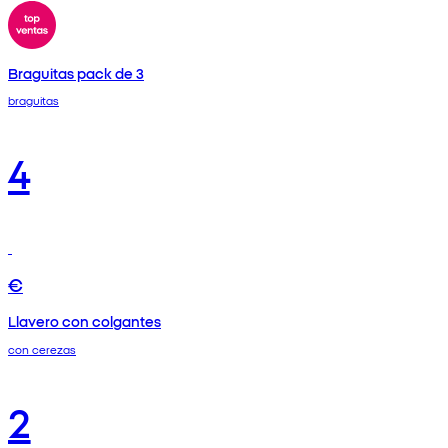
Braguitas pack de 3
braguitas
4
€
Llavero con colgantes
con cerezas
2