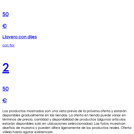
50
€
Llavero con dijes
con flor
2
50
€
Los productos mostrados son una vista previa de la próxima oferta y estarán
disponibles gradualmente en las tiendas. La oferta en tienda puede variar en
términos de precio, cantidad y disponibilidad de productos (algunos artículos
estarán disponibles solo en ubicaciones seleccionadas). Las fotos muestran
diseños de muestra y pueden diferir ligeramente de los productos reales. Oferta
válida hasta agotar existencias.