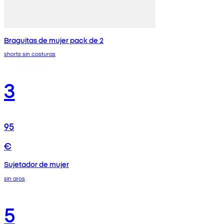
Braguitas de mujer pack de 2
shorts sin costuras
3
95
€
Sujetador de mujer
sin aros
5