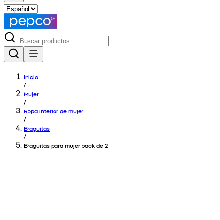
Inicio
/
Mujer
/
Ropa interior de mujer
/
Braguitas
/
Braguitas para mujer pack de 2