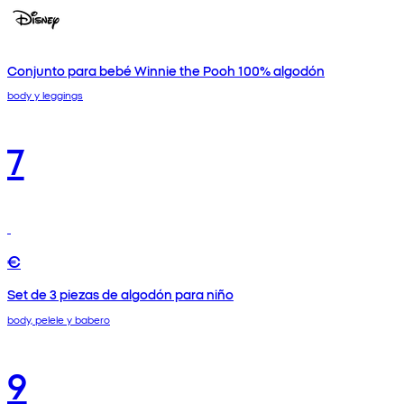
Conjunto para bebé Winnie the Pooh 100% algodón
body y leggings
7
€
Set de 3 piezas de algodón para niño
body, pelele y babero
9