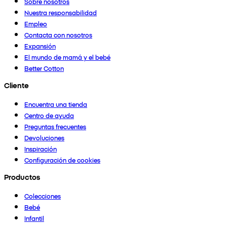
Sobre nosotros
Nuestra responsabilidad
Empleo
Contacta con nosotros
Expansión
El mundo de mamá y el bebé
Better Cotton
Cliente
Encuentra una tienda
Centro de ayuda
Preguntas frecuentes
Devoluciones
Inspiración
Configuración de cookies
Productos
Colecciones
Bebé
Infantil