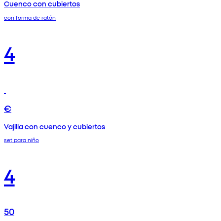
Cuenco con cubiertos
con forma de ratón
4
€
Vajilla con cuenco y cubiertos
set para niño
4
50