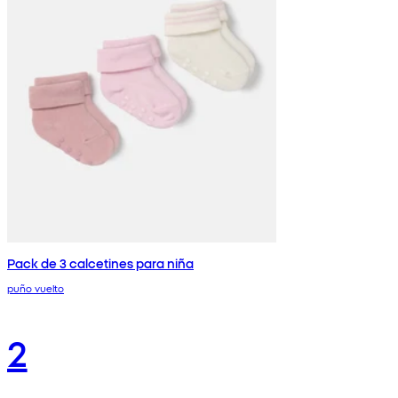
Pack de 3 calcetines para niña
puño vuelto
2