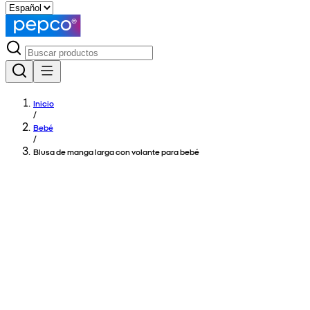
Inicio
/
Bebé
/
Blusa de manga larga con volante para bebé