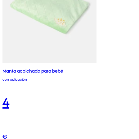
Manta acolchada para bebé
con aplicación
4
€