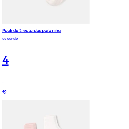
Pack de 2 leotardos para niña
de canalé
4
€