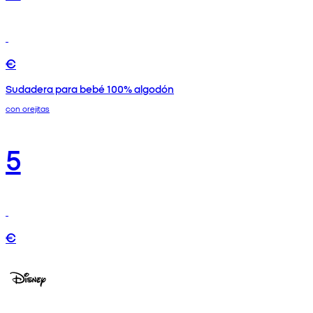
€
Sudadera para bebé 100% algodón
con orejitas
5
€