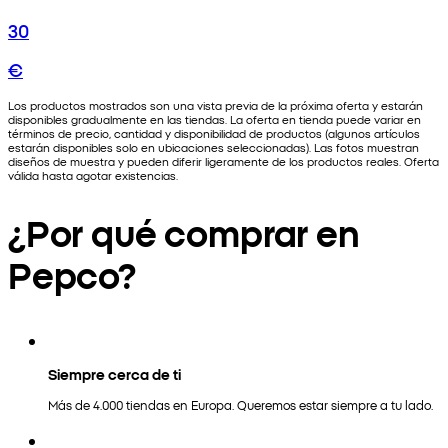
30
€
Los productos mostrados son una vista previa de la próxima oferta y estarán
disponibles gradualmente en las tiendas. La oferta en tienda puede variar en
términos de precio, cantidad y disponibilidad de productos (algunos artículos
estarán disponibles solo en ubicaciones seleccionadas). Las fotos muestran
diseños de muestra y pueden diferir ligeramente de los productos reales. Oferta
válida hasta agotar existencias.
¿Por qué comprar en
Pepco?
Siempre cerca de ti
Más de 4.000 tiendas en Europa. Queremos estar siempre a tu lado.