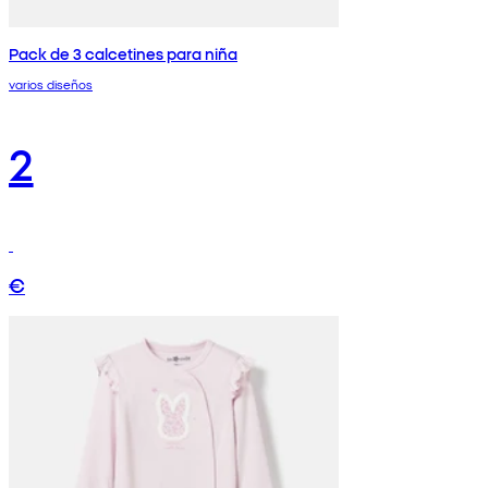
Pack de 3 calcetines para niña
varios diseños
2
€