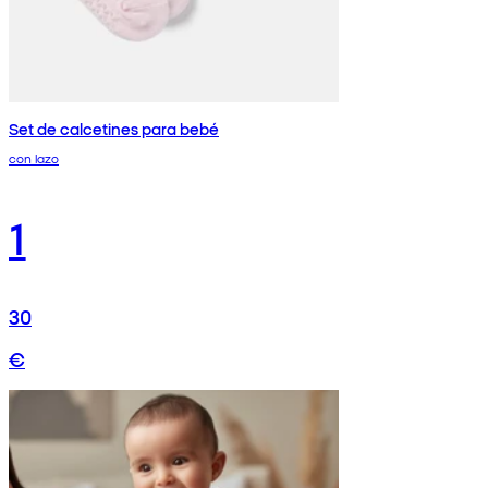
Set de calcetines para bebé
con lazo
1
30
€