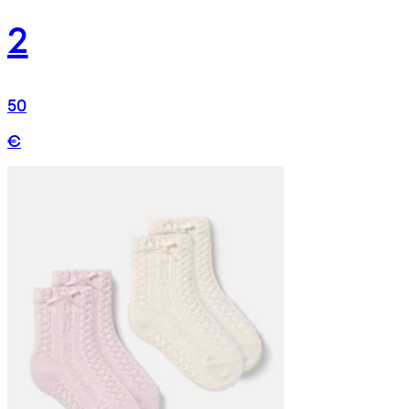
2
50
€