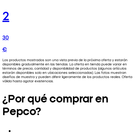
2
30
€
Los productos mostrados son una vista previa de la próxima oferta y estarán
disponibles gradualmente en las tiendas. La oferta en tienda puede variar en
términos de precio, cantidad y disponibilidad de productos (algunos artículos
estarán disponibles solo en ubicaciones seleccionadas). Las fotos muestran
diseños de muestra y pueden diferir ligeramente de los productos reales. Oferta
válida hasta agotar existencias.
¿Por qué comprar en
Pepco?