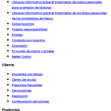
Cláusula informativa sobre el tratamiento de datos personales
para la emisión de facturas
Cláusula informativa sobre el tratamiento de los datos personales
de los contratistas de Pepco
Sobre nosotros
Nuestra responsabilidad
Empleo
Contacta con nosotros
Expansión
El mundo de mamá y el bebé
Better Cotton
Cliente
Encuentra una tienda
Centro de ayuda
Preguntas frecuentes
Devoluciones
Inspiración
Configuración de cookies
Productos