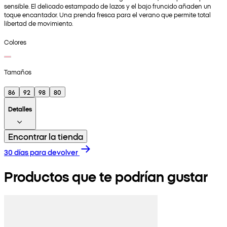
sensible. El delicado estampado de lazos y el bajo fruncido añaden un
toque encantador. Una prenda fresca para el verano que permite total
libertad de movimiento.
Colores
Tamaños
86
92
98
80
Detalles
Encontrar la tienda
30 días para devolver
Productos que te podrían gustar