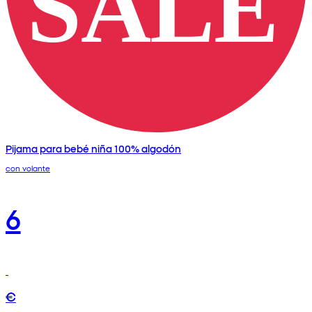
Pijama para bebé niña 100% algodón
con volante
6
€