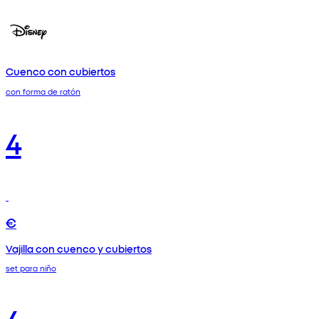
Cuenco con cubiertos
con forma de ratón
4
€
Vajilla con cuenco y cubiertos
set para niño
4