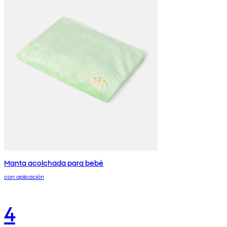
Manta acolchada para bebé
con aplicación
4