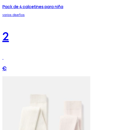
Pack de 4 calcetines para niña
varios diseños
2
€