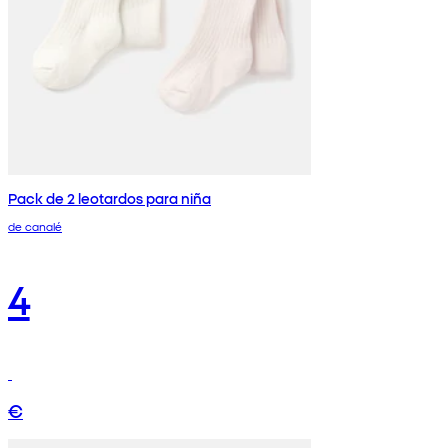
Pack de 2 leotardos para niña
de canalé
4
€