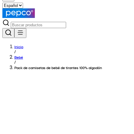
Inicio
/
Bebé
/
Pack de camisetas de bebé de tirantes 100% algodón