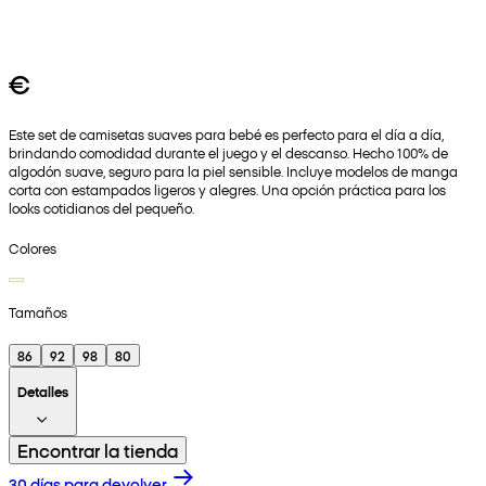
€
Este set de camisetas suaves para bebé es perfecto para el día a día,
brindando comodidad durante el juego y el descanso. Hecho 100% de
algodón suave, seguro para la piel sensible. Incluye modelos de manga
corta con estampados ligeros y alegres. Una opción práctica para los
looks cotidianos del pequeño.
Colores
Tamaños
86
92
98
80
Detalles
Encontrar la tienda
30 días para devolver