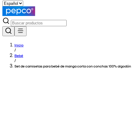
Inicio
/
Bebé
/
Set de camisetas para bebé de manga corta con conchas 100% algodón