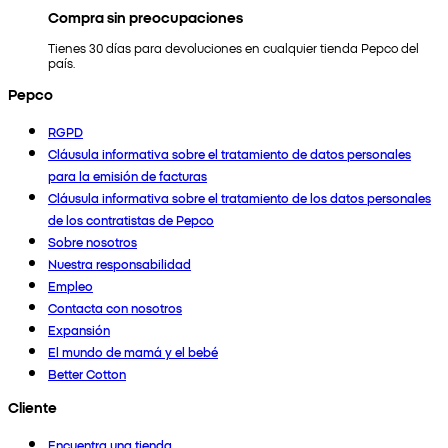
Compra sin preocupaciones
Tienes 30 días para devoluciones en cualquier tienda Pepco del
país.
Pepco
RGPD
Cláusula informativa sobre el tratamiento de datos personales
para la emisión de facturas
Cláusula informativa sobre el tratamiento de los datos personales
de los contratistas de Pepco
Sobre nosotros
Nuestra responsabilidad
Empleo
Contacta con nosotros
Expansión
El mundo de mamá y el bebé
Better Cotton
Cliente
Encuentra una tienda