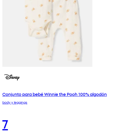
Conjunto para bebé Winnie the Pooh 100% algodón
body y leggings
7