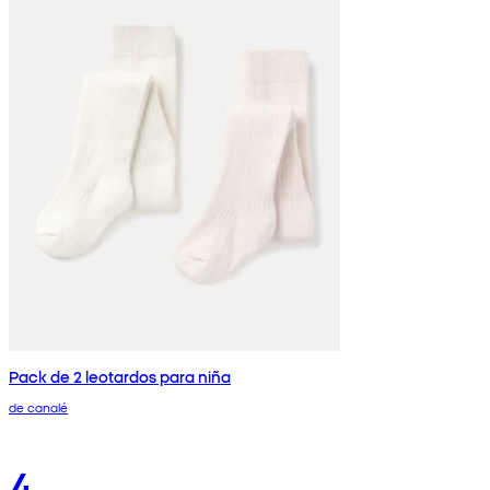
Pack de 2 leotardos para niña
de canalé
4