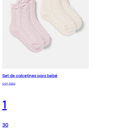
Set de calcetines para bebé
con lazo
1
30