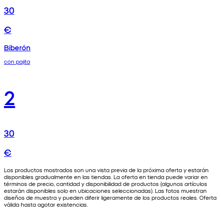
30
€
Biberón
con pajita
2
30
€
Los productos mostrados son una vista previa de la próxima oferta y estarán
disponibles gradualmente en las tiendas. La oferta en tienda puede variar en
términos de precio, cantidad y disponibilidad de productos (algunos artículos
estarán disponibles solo en ubicaciones seleccionadas). Las fotos muestran
diseños de muestra y pueden diferir ligeramente de los productos reales. Oferta
válida hasta agotar existencias.