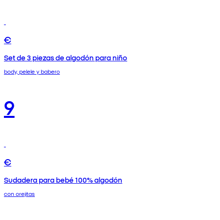
€
Set de 3 piezas de algodón para niño
body, pelele y babero
9
€
Sudadera para bebé 100% algodón
con orejitas