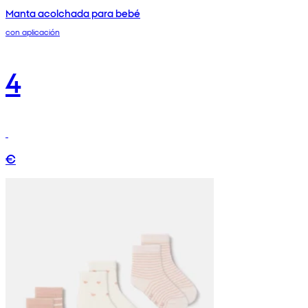
Manta acolchada para bebé
con aplicación
4
€