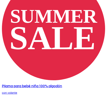
Pijama para bebé niña 100% algodón
con volante