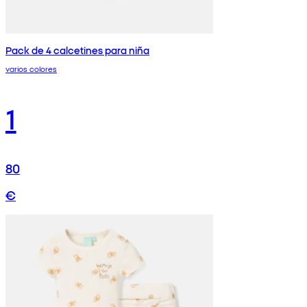
Pack de 4 calcetines para niña
varios colores
1
80
€