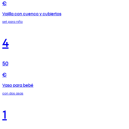
€
Vajilla con cuenco y cubiertos
set para niño
4
50
€
Vaso para bebé
con dos asas
1