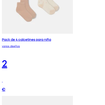
Pack de 4 calcetines para niña
varios diseños
2
€