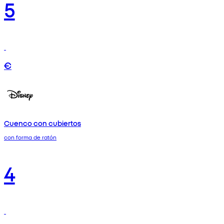
5
€
Cuenco con cubiertos
con forma de ratón
4