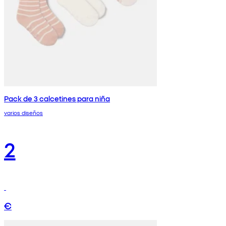
Pack de 3 calcetines para niña
varios diseños
2
€