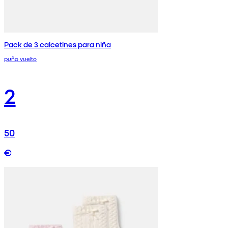
Pack de 3 calcetines para niña
puño vuelto
2
50
€