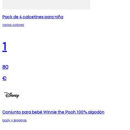
Pack de 4 calcetines para niña
varios colores
1
80
€
Conjunto para bebé Winnie the Pooh 100% algodón
body y leggings