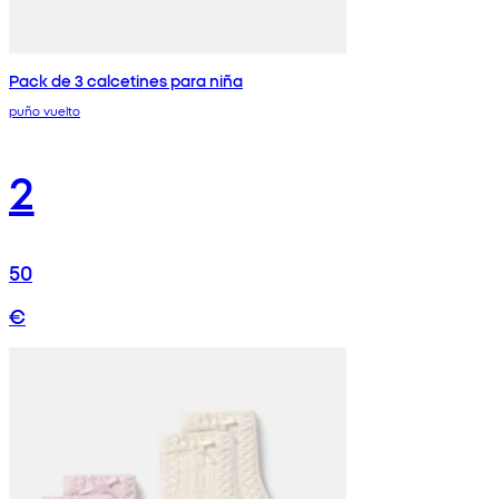
Pack de 3 calcetines para niña
puño vuelto
2
50
€