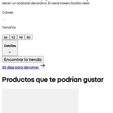
tienen un acabado decorativo. El cierre trasero facilita vestir.
Colores
Tamaños
86
92
98
80
Detalles
Encontrar la tienda
30 días para devolver
Productos que te podrían gustar