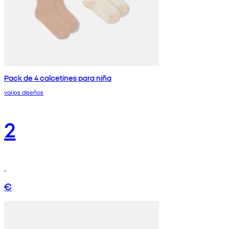
Pack de 4 calcetines para niña
varios diseños
2
€