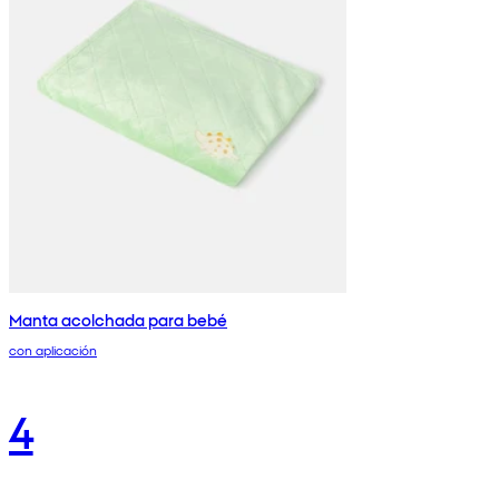
Manta acolchada para bebé
con aplicación
4