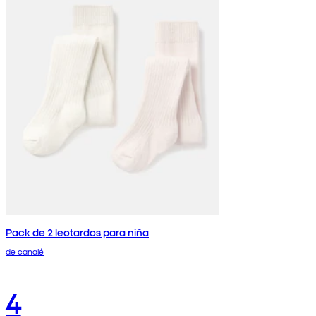
Pack de 2 leotardos para niña
de canalé
4