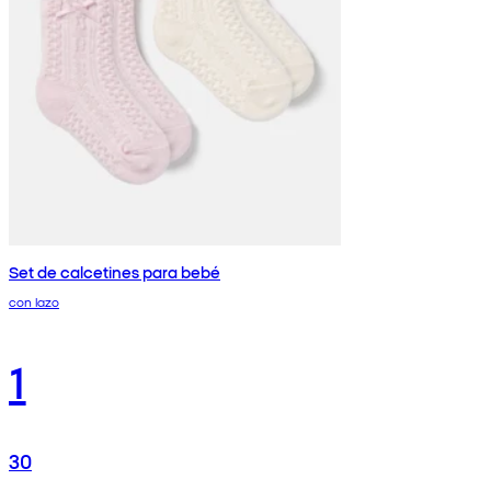
Set de calcetines para bebé
con lazo
1
30