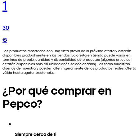
1
30
€
Los productos mostrados son una vista previa de la próxima oferta y estarán
disponibles gradualmente en las tiendas. La oferta en tienda puede variar en
términos de precio, cantidad y disponibilidad de productos (algunos artículos
estarán disponibles solo en ubicaciones seleccionadas). Las fotos muestran
diseños de muestra y pueden diferir ligeramente de los productos reales. Oferta
válida hasta agotar existencias.
¿Por qué comprar en
Pepco?
Siempre cerca de ti