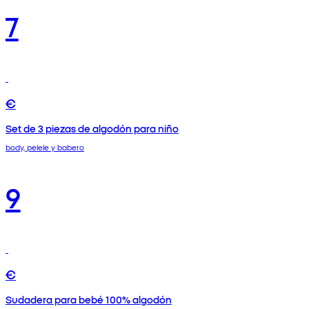
7
€
Set de 3 piezas de algodón para niño
body, pelele y babero
9
€
Sudadera para bebé 100% algodón