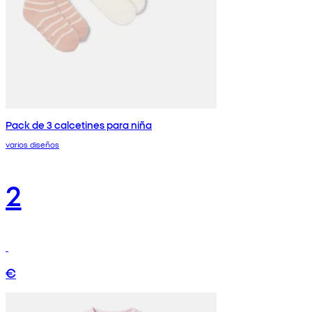
Pack de 3 calcetines para niña
varios diseños
2
€