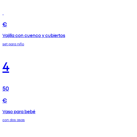
€
Vajilla con cuenco y cubiertos
set para niño
4
50
€
Vaso para bebé
con dos asas