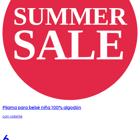
Pijama para bebé niña 100% algodón
con volante
6