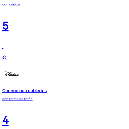
con orejitas
5
€
Cuenco con cubiertos
con forma de ratón
4